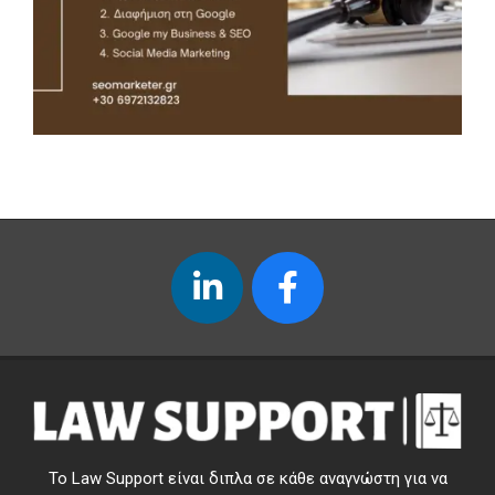
Το Law Support είναι διπλα σε κάθε αναγνώστη για να