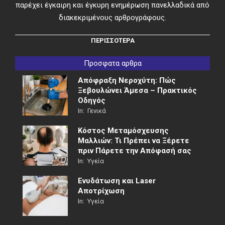
παρέχει έγκαιρη και έγκυρη ενημέρωση πανελλαδικά από
διακεκριμένους αρθρογράφους.
ΠΕΡΙΣΣΟΤΕΡΑ
Προσφατα αρθρα
Απόφραξη Νεροχύτη: Πώς
Ξεβουλώνει Άμεσα – Πρακτικός
Οδηγός
In:
Γενικά
Κόστος Μεταμόσχευσης
Μαλλιών: Τι Πρέπει να Ξέρετε
πριν Πάρετε την Απόφασή σας
In:
Υγεία
Ενυδάτωση και Laser
Αποτρίχωση
In:
Υγεία