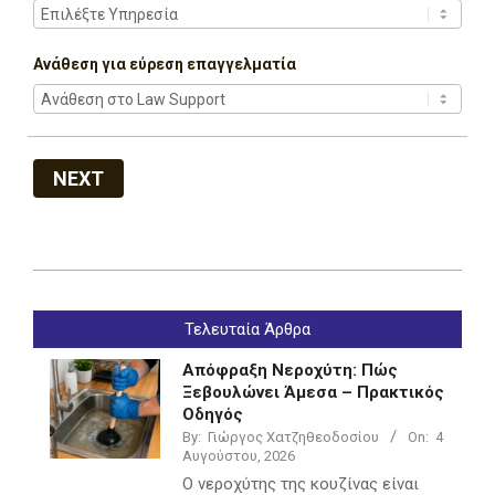
Ανάθεση για εύρεση επαγγελματία
NEXT
2022-
07-
Τελευταία Άρθρα
05
Απόφραξη Νεροχύτη: Πώς
Ξεβουλώνει Άμεσα – Πρακτικός
Οδηγός
By:
Γιώργος Χατζηθεοδοσίου
On:
4
Αυγούστου, 2026
Ο νεροχύτης της κουζίνας είναι