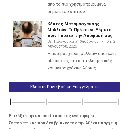
από τα πιο χρησιμοποιούμενα
σημεία του σπιτιού
Κόστος Μεταμόσχευσης
Μαλλιών: Τι Πρέπει να Ξέρετε
πριν Πάρετε την Απόφασή σας
By:
Γιώργος Χατζηθεοδοσίου
On:
2
Αυγούστου, 2026
Η μεταμόσχευση μαλλιών αποτελεί
μία από τις πιο αποτελεσματικές
και μακροχρόνιες λύσεις
Κλείστε Ραντεβού με Επαγγελματία
Επιλέξτε την υπηρεσία που σας ενδιαφέρει:
Σε περίπτωση που δεν βρίσκεστε στην Αθήνα υπάρχει η