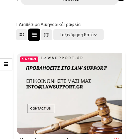
1
Διαθέσιμα Δικηγορικά Γραφεία
Ταξινόμηση Κατά
ΔΗΜΟΦΙΛΈΣ