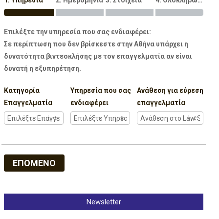
1. Υπηρεσία
2. Ημερομηνία
3. Στοιχεία
4. Ολοκλήρωση
Επιλέξτε την υπηρεσία που σας ενδιαφέρει:
Σε περίπτωση που δεν βρίσκεστε στην Αθήνα υπάρχει η
δυνατότητα βιντεοκλήσης με τον επαγγελματία αν είναι
δυνατή η εξυπηρέτηση.
Κατηγορία
Υπηρεσία που σας
Ανάθεση για εύρεση
Επαγγελματία
ενδιαφέρει
επαγγελματία
ΕΠΟΜΕΝΟ
Newsletter