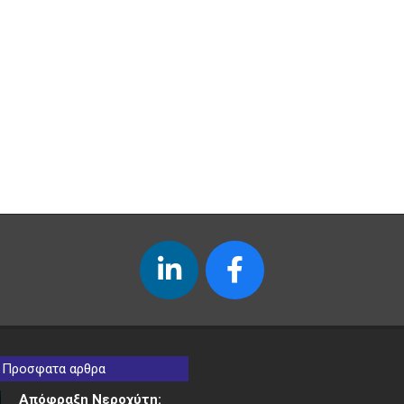
Προσφατα αρθρα
Απόφραξη Νεροχύτη: