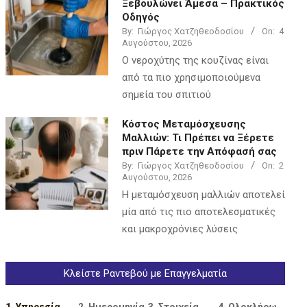
Ξεβουλώνει Άμεσα – Πρακτικός
Οδηγός
By:
Γιώργος Χατζηθεοδοσίου
On:
4
Αυγούστου, 2026
Ο νεροχύτης της κουζίνας είναι
από τα πιο χρησιμοποιούμενα
σημεία του σπιτιού
Κόστος Μεταμόσχευσης
Μαλλιών: Τι Πρέπει να Ξέρετε
πριν Πάρετε την Απόφασή σας
By:
Γιώργος Χατζηθεοδοσίου
On:
2
Αυγούστου, 2026
Η μεταμόσχευση μαλλιών αποτελεί
μία από τις πιο αποτελεσματικές
και μακροχρόνιες λύσεις
Κλείστε Ραντεβού με Επαγγελματία