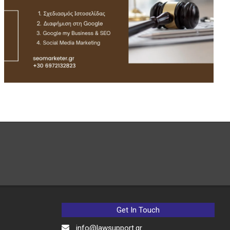
Get In Touch
info@lawsupport.gr