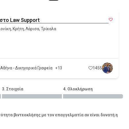
στο Law Support
ονίκη
,
Κρήτη
,
Λάρισα
,
Τρίκαλα
 Αθήνα - Δικηγορικά Γραφεία
+13
1455
3. Στοιχεία
4. Ολοκλήρωση
ότητα βιντεοκλήσης με τον επαγγελματία αν είναι δυνατή η