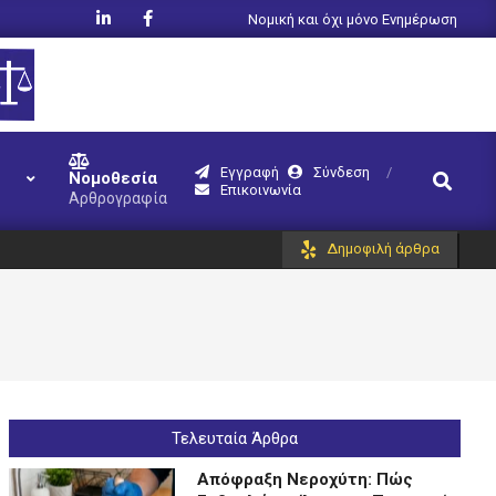
Νομική και όχι μόνο Ενημέρωση
Εγγραφή
Σύνδεση
Search
Νομοθεσία
Επικοινωνία
Αρθρογραφία
Δημοφιλή άρθρα
Τελευταία Άρθρα
Απόφραξη Νεροχύτη: Πώς