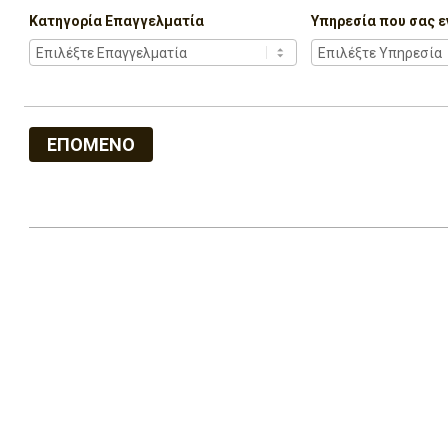
Κατηγορία Επαγγελματία
Υπηρεσία που σας ε
ΕΠΟΜΕΝΟ
2022-
07-
05