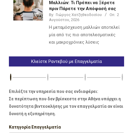
Μαλλιών: Τι Πρέπει να Ξέρετε
πριν Πάρετε την Απόφασή σας
By:
Γιώργος Χατζηθεοδοσίου
On:
2
Αυγούστου, 2026
Η μεταμόσχευση μαλλιών αποτελεί
μία από τις πιο αποτελεσματικές
και μακροχρόνιες λύσεις
Κλείστε Ραντεβού με Επαγγελματία
Επιλέξτε την υπηρεσία που σας ενδιαφέρει:
Σε περίπτωση που δεν βρίσκεστε στην Αθήνα υπάρχει η
δυνατότητα βιντεοκλήσης με τον επαγγελματία αν είναι
δυνατή η εξυπηρέτηση.
Κατηγορία Επαγγελματία