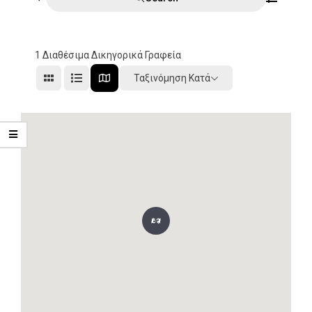
1
Διαθέσιμα Δικηγορικά Γραφεία
Ταξινόμηση Κατά