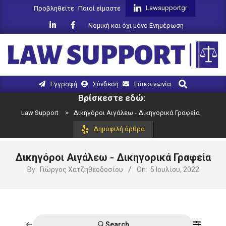
Skip
Lawsupportgr
Προβληθείτε
Ποιοί είμαστε
to
Νομική και όχι μόνο Ενημέρωση
content
LAW
Search
Primary
Εγγραφή
Σύνδεση
Επικοινωνία
SUPPORT
Navigation
Βρίσκεστε εδώ:
Menu
Law Support
>
Δικηγόροι Αιγάλεω - Δικηγορικά Γραφεία
Δημοφιλή άρθρα
Δικηγόροι Αιγάλεω - Δικηγορικά Γραφεία
By:
Γιώργος Χατζηθεοδοσίου
On:
5 Ιουλίου, 2022
Search