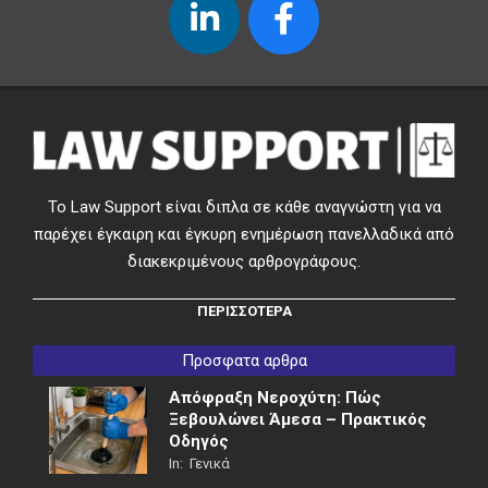
Το Law Support είναι διπλα σε κάθε αναγνώστη για να
παρέχει έγκαιρη και έγκυρη ενημέρωση πανελλαδικά από
διακεκριμένους αρθρογράφους.
ΠΕΡΙΣΣΟΤΕΡΑ
Προσφατα αρθρα
Απόφραξη Νεροχύτη: Πώς
Ξεβουλώνει Άμεσα – Πρακτικός
Οδηγός
In:
Γενικά