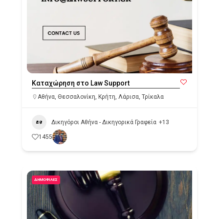
Καταχώρηση στο Law Support
Αθήνα
,
Θεσσαλονίκη
,
Κρήτη
,
Λάρισα
,
Τρίκαλα
Δικηγόροι Αθήνα - Δικηγορικά Γραφεία
+13
1455
ΔΗΜΟΦΙΛΈΣ