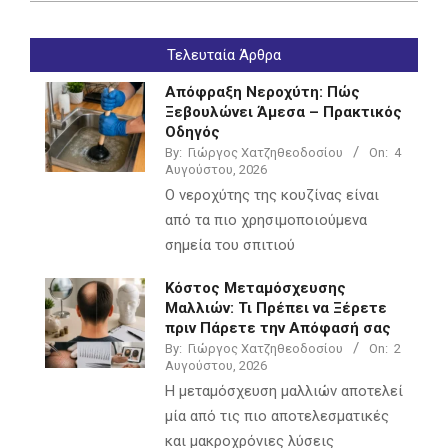
2022-
07-
Τελευταία Άρθρα
05
Απόφραξη Νεροχύτη: Πώς
Ξεβουλώνει Άμεσα – Πρακτικός
Οδηγός
By:
Γιώργος Χατζηθεοδοσίου
On:
4
Αυγούστου, 2026
Ο νεροχύτης της κουζίνας είναι
από τα πιο χρησιμοποιούμενα
σημεία του σπιτιού
Κόστος Μεταμόσχευσης
Μαλλιών: Τι Πρέπει να Ξέρετε
πριν Πάρετε την Απόφασή σας
By:
Γιώργος Χατζηθεοδοσίου
On:
2
Αυγούστου, 2026
Η μεταμόσχευση μαλλιών αποτελεί
μία από τις πιο αποτελεσματικές
και μακροχρόνιες λύσεις