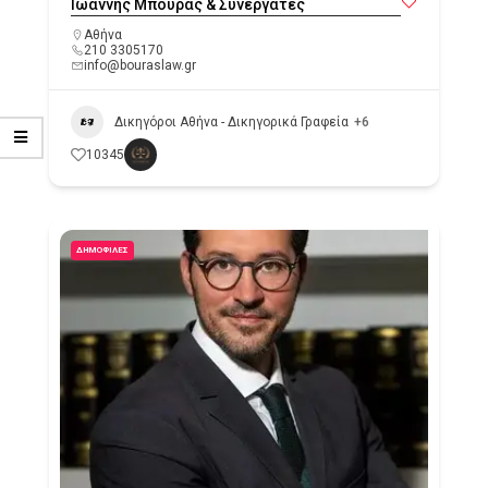
Ιωάννης Μπούρας & Συνεργάτες
Αθήνα
210 3305170
info@bouraslaw.gr
Δικηγόροι Αθήνα - Δικηγορικά Γραφεία
+6
10345
ΔΗΜΟΦΙΛΈΣ