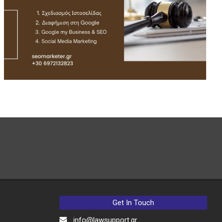
Get In Touch
info@lawsupport.gr