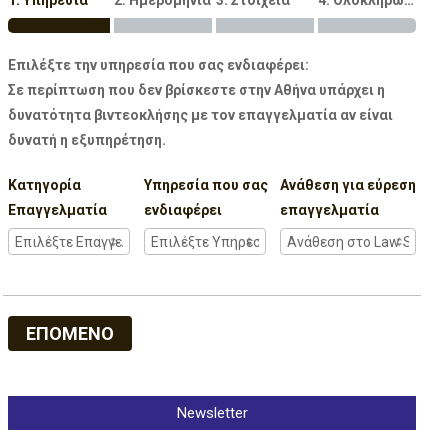
1. Υπηρεσία
2. Ημερομηνία
3. Στοιχεία
4. Ολοκλήρωση
Επιλέξτε την υπηρεσία που σας ενδιαφέρει:
Σε περίπτωση που δεν βρίσκεστε στην Αθήνα υπάρχει η
δυνατότητα βιντεοκλήσης με τον επαγγελματία αν είναι
δυνατή η εξυπηρέτηση.
Κατηγορία
Υπηρεσία που σας
Ανάθεση για εύρεση
Επαγγελματία
ενδιαφέρει
επαγγελματία
ΕΠΟΜΕΝΟ
Newsletter