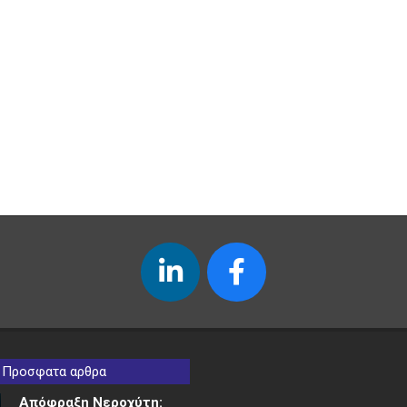
Προσφατα αρθρα
Απόφραξη Νεροχύτη: