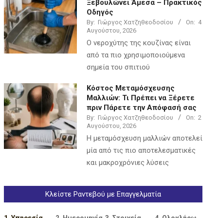
Ξεβουλώνει Άμεσα – Πρακτικός
Οδηγός
By:
Γιώργος Χατζηθεοδοσίου
On:
4
Αυγούστου, 2026
Ο νεροχύτης της κουζίνας είναι
από τα πιο χρησιμοποιούμενα
σημεία του σπιτιού
Κόστος Μεταμόσχευσης
Μαλλιών: Τι Πρέπει να Ξέρετε
πριν Πάρετε την Απόφασή σας
By:
Γιώργος Χατζηθεοδοσίου
On:
2
Αυγούστου, 2026
Η μεταμόσχευση μαλλιών αποτελεί
μία από τις πιο αποτελεσματικές
και μακροχρόνιες λύσεις
Κλείστε Ραντεβού με Επαγγελματία