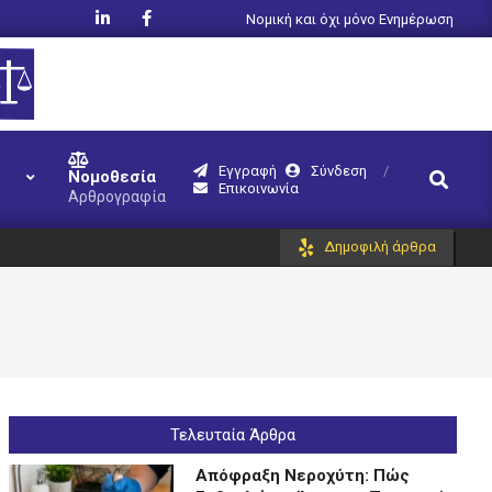
Νομική και όχι μόνο Ενημέρωση
Εγγραφή
Σύνδεση
Search
Νομοθεσία
Επικοινωνία
Αρθρογραφία
Δημοφιλή άρθρα
Τελευταία Άρθρα
Απόφραξη Νεροχύτη: Πώς