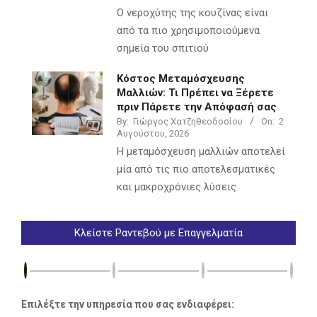
Ο νεροχύτης της κουζίνας είναι
από τα πιο χρησιμοποιούμενα
σημεία του σπιτιού
Κόστος Μεταμόσχευσης
Μαλλιών: Τι Πρέπει να Ξέρετε
πριν Πάρετε την Απόφασή σας
By:
Γιώργος Χατζηθεοδοσίου
On:
2
Αυγούστου, 2026
Η μεταμόσχευση μαλλιών αποτελεί
μία από τις πιο αποτελεσματικές
και μακροχρόνιες λύσεις
Κλείστε Ραντεβού με Επαγγελματία
Επιλέξτε την υπηρεσία που σας ενδιαφέρει: