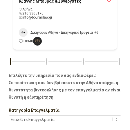
Ιωάννης Μπούρας & Συνεργάτες
Αθήνα
210 3305170
info@bouraslaw.gr
Δικηγόροι Αθήνα - Δικηγορικά Γραφεία
+6
10340
Επιλέξτε την υπηρεσία που σας ενδιαφέρει:
Σε περίπτωση που δεν βρίσκεστε στην Αθήνα υπάρχει η
δυνατότητα βιντεοκλήσης με τον επαγγελματία αν είναι
δυνατή η εξυπηρέτηση.
Κατηγορία Επαγγελματία