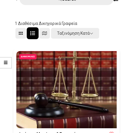
1
Διαθέσιμα Δικηγορικά Γραφεία
Ταξινόμηση Κατά
ΔΗΜΟΦΙΛΈΣ