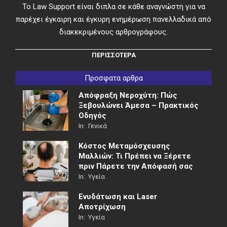
Το Law Support είναι διπλα σε κάθε αναγνώστη για να
παρέχει έγκαιρη και έγκυρη ενημέρωση πανελλαδικά από
διακεκριμένους αρθρογράφους.
ΠΕΡΙΣΣΟΤΕΡΑ
Προσφατα αρθρα
Απόφραξη Νεροχύτη: Πώς
Ξεβουλώνει Άμεσα – Πρακτικός
Οδηγός
In:
Γενικά
Κόστος Μεταμόσχευσης
Μαλλιών: Τι Πρέπει να Ξέρετε
πριν Πάρετε την Απόφασή σας
In:
Υγεία
Ενυδάτωση και Laser
Αποτρίχωση
In:
Υγεία