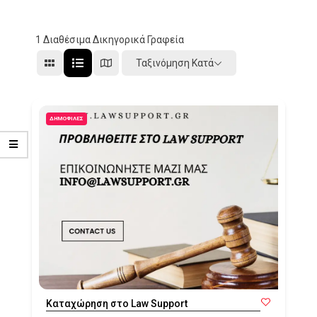
1
Διαθέσιμα Δικηγορικά Γραφεία
Ταξινόμηση Κατά
ΔΗΜΟΦΙΛΈΣ
Καταχώρηση στο Law Support