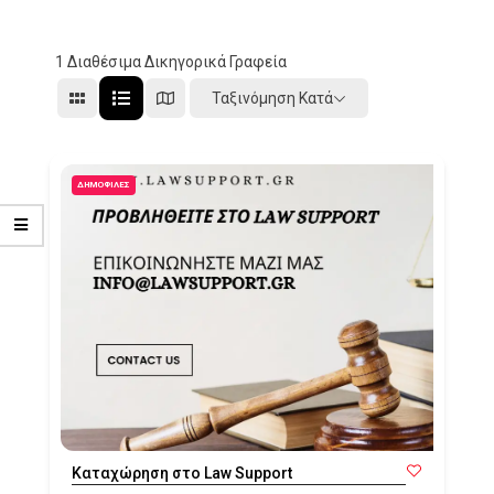
1
Διαθέσιμα Δικηγορικά Γραφεία
Ταξινόμηση Κατά
ΔΗΜΟΦΙΛΈΣ
Καταχώρηση στο Law Support