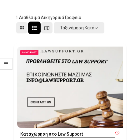
1
Διαθέσιμα Δικηγορικά Γραφεία
Ταξινόμηση Κατά
ΔΗΜΟΦΙΛΈΣ
Καταχώρηση στο Law Support