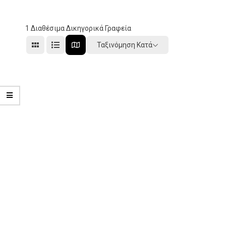
1
Διαθέσιμα Δικηγορικά Γραφεία
Ταξινόμηση Κατά