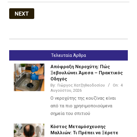
NEXT
2022-
07-
Τελευταία Άρθρα
05
Απόφραξη Νεροχύτη: Πώς
Ξεβουλώνει Άμεσα – Πρακτικός
Οδηγός
By:
Γιώργος Χατζηθεοδοσίου
On:
4
Αυγούστου, 2026
Ο νεροχύτης της κουζίνας είναι
από τα πιο χρησιμοποιούμενα
σημεία του σπιτιού
Κόστος Μεταμόσχευσης
Μαλλιών: Τι Πρέπει να Ξέρετε