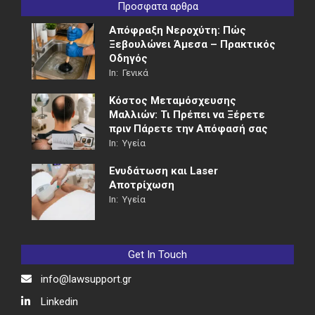
Προσφατα αρθρα
Απόφραξη Νεροχύτη: Πώς
Ξεβουλώνει Άμεσα – Πρακτικός
Οδηγός
In:
Γενικά
Κόστος Μεταμόσχευσης
Μαλλιών: Τι Πρέπει να Ξέρετε
πριν Πάρετε την Απόφασή σας
In:
Υγεία
Ενυδάτωση και Laser
Αποτρίχωση
In:
Υγεία
Get In Touch
info@lawsupport.gr
Linkedin