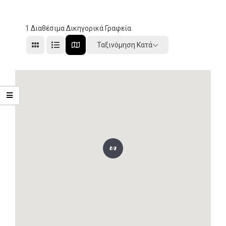
1
Διαθέσιμα Δικηγορικά Γραφεία
Ταξινόμηση Κατά