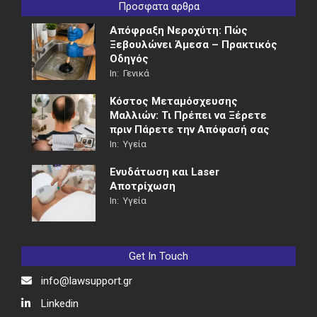
Προσφατα αρθρα
Απόφραξη Νεροχύτη: Πώς
Ξεβουλώνει Άμεσα – Πρακτικός
Οδηγός
In:
Γενικά
Κόστος Μεταμόσχευσης
Μαλλιών: Τι Πρέπει να Ξέρετε
πριν Πάρετε την Απόφασή σας
In:
Υγεία
Ενυδάτωση και Laser
Αποτρίχωση
In:
Υγεία
Get In Touch
info@lawsupport.gr
Linkedin