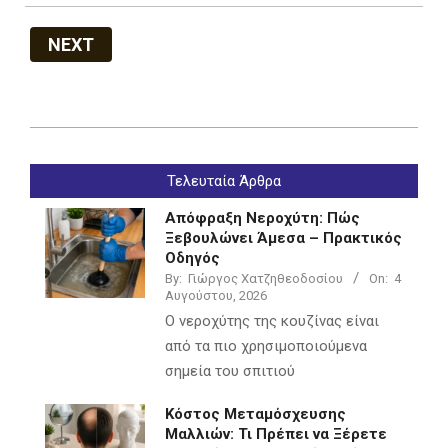
NEXT
2022-
07-
Τελευταία Άρθρα
05
Απόφραξη Νεροχύτη: Πώς
Ξεβουλώνει Άμεσα – Πρακτικός
Οδηγός
By:
Γιώργος Χατζηθεοδοσίου
On:
4
Αυγούστου, 2026
Ο νεροχύτης της κουζίνας είναι
από τα πιο χρησιμοποιούμενα
σημεία του σπιτιού
Κόστος Μεταμόσχευσης
Μαλλιών: Τι Πρέπει να Ξέρετε