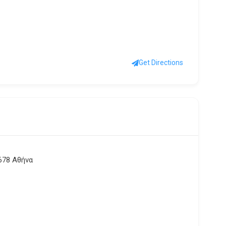
Get Directions
678 Αθήνα