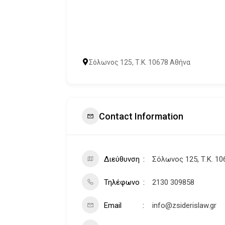
Σόλωνος 125, Τ.Κ. 10678 Αθήνα
Contact Information
Διεύθυνση
Σόλωνος 125, Τ.Κ. 10
Τηλέφωνο
2130 309858
Email
info@zsiderislaw.gr