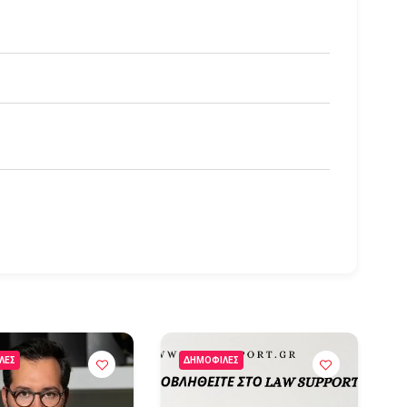
ΛΈΣ
ΔΗΜΟΦΙΛΈΣ