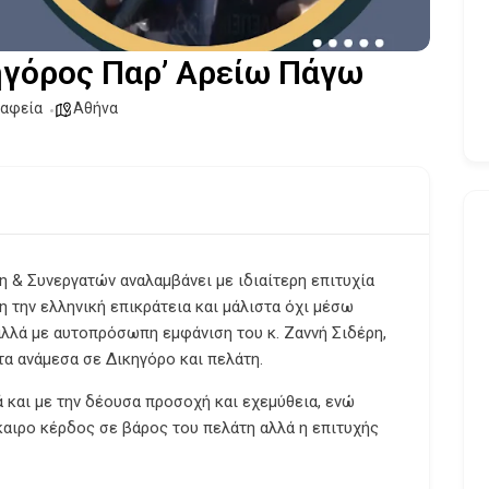
ηγόρος Παρ’ Αρείω Πάγω
ραφεία
Αθήνα
ρη & Συνεργατών
αναλαμβάνει με ιδιαίτερη επιτυχία
 την ελληνική επικράτεια και μάλιστα όχι μέσω
λλά με αυτοπρόσωπη εμφάνιση του κ. Ζαννή Σιδέρη,
α ανάμεσα σε Δικηγόρο και πελάτη.
 και με την δέουσα προσοχή και εχεμύθεια, ενώ
καιρο κέρδος σε βάρος του πελάτη αλλά
η επιτυχής