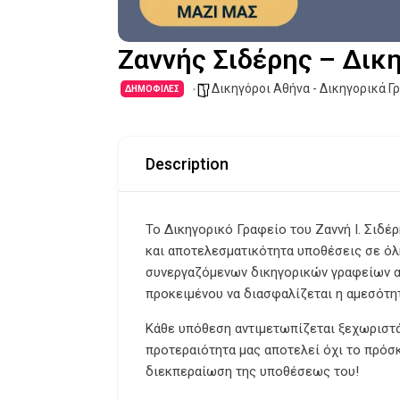
Ζαννής Σιδέρης – Δικ
Δικηγόροι Αθήνα - Δικηγορικά Γ
ΔΗΜΟΦΙΛΈΣ
Description
Το
Δικηγορικό Γραφείο του Ζαννή Ι. Σιδέ
και αποτελεσματικότητα υποθέσεις σε όλη
συνεργαζόμενων δικηγορικών γραφείων α
προκειμένου να διασφαλίζεται η αμεσότητ
Κάθε υπόθεση αντιμετωπίζεται ξεχωριστά
προτεραιότητα μας αποτελεί όχι το πρόσ
διεκπεραίωση της υποθέσεως του!