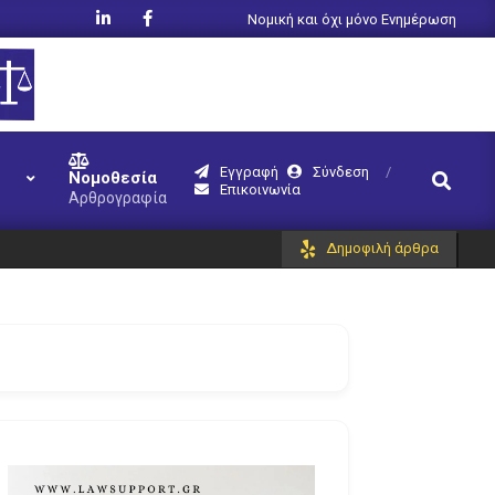
Νομική και όχι μόνο Ενημέρωση
Εγγραφή
Σύνδεση
Search
Νομοθεσία
Επικοινωνία
Αρθρογραφία
Δημοφιλή άρθρα