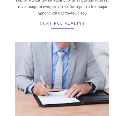
κυριότητα και την επικαρπία. Όταν ένα άτομο κατέχει
την επικαρπία ενός ακινήτου, διατηρεί το δικαίωμα
χρήσης και καρπώσεως του
CONTINUE READING