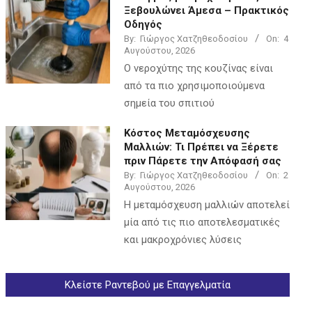
Ξεβουλώνει Άμεσα – Πρακτικός
Οδηγός
By:
Γιώργος Χατζηθεοδοσίου
On:
4
Αυγούστου, 2026
Ο νεροχύτης της κουζίνας είναι
από τα πιο χρησιμοποιούμενα
σημεία του σπιτιού
Κόστος Μεταμόσχευσης
Μαλλιών: Τι Πρέπει να Ξέρετε
πριν Πάρετε την Απόφασή σας
By:
Γιώργος Χατζηθεοδοσίου
On:
2
Αυγούστου, 2026
Η μεταμόσχευση μαλλιών αποτελεί
μία από τις πιο αποτελεσματικές
και μακροχρόνιες λύσεις
Κλείστε Ραντεβού με Επαγγελματία