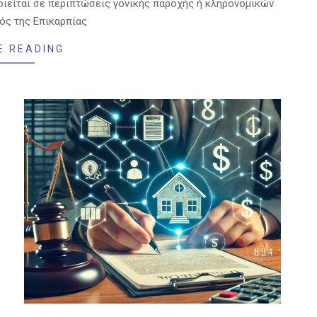
οιείται σε περιπτώσεις γονικής παροχής ή κληρονομικών
ός της Επικαρπίας
E READING