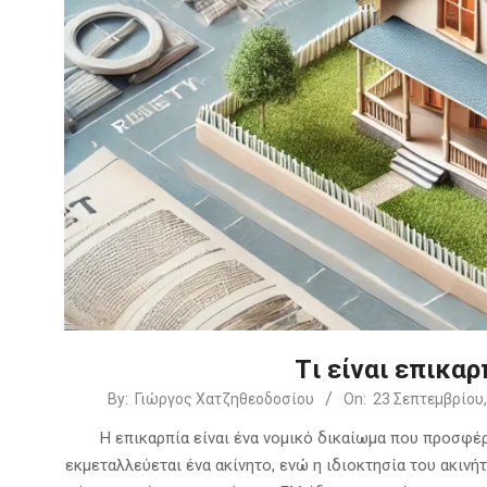
Tι είναι επικαρ
2024-
By:
Γιώργος Χατζηθεοδοσίου
On:
23 Σεπτεμβρίου,
09-
Η επικαρπία είναι ένα νομικό δικαίωμα που προσφέρ
23
εκμεταλλεύεται ένα ακίνητο, ενώ η ιδιοκτησία του ακιν