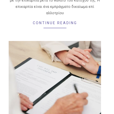
με την επικαρπία μετά το θάνατο του κατόχου της. Η
επικαρπία είναι ένα εμπράγματο δικαίωμα επί
αλλοτρίου
CONTINUE READING