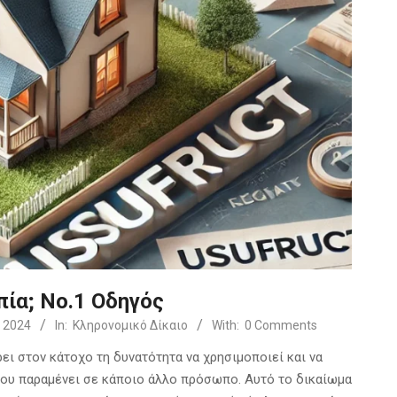
πία; Νο.1 Οδηγός
 2024
In:
Κληρονομικό Δίκαιο
With:
0 Comments
ει στον κάτοχο τη δυνατότητα να χρησιμοποιεί και να
ήτου παραμένει σε κάποιο άλλο πρόσωπο. Αυτό το δικαίωμα