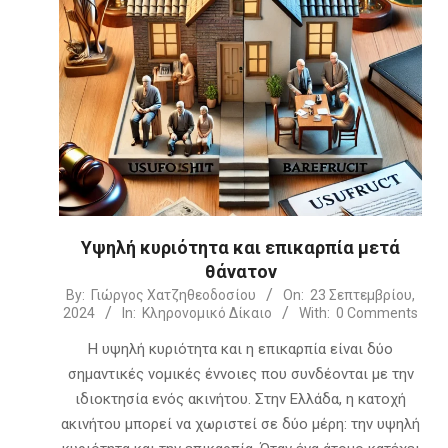
Υψηλή κυριότητα και επικαρπία μετά
θάνατον
2024-
By:
Γιώργος Χατζηθεοδοσίου
On:
23 Σεπτεμβρίου,
2024
In:
Κληρονομικό Δίκαιο
With:
0 Comments
09-
23
Η υψηλή κυριότητα και η επικαρπία είναι δύο
σημαντικές νομικές έννοιες που συνδέονται με την
ιδιοκτησία ενός ακινήτου. Στην Ελλάδα, η κατοχή
ακινήτου μπορεί να χωριστεί σε δύο μέρη: την υψηλή