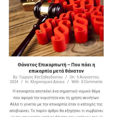
Θάνατος Επικαρπωτή – Που πάει η
επικαρπία μετά θάνατον
2024-
By:
Γιώργος Χατζηθεοδοσίου
On:
5 Αυγούστου,
2024
In:
Κληρονομικό Δίκαιο
With:
0 Comments
08-
05
Η επικαρπία αποτελεί ένα σημαντικό νομικό θέμα
που αφορά την κυριότητα και τη χρήση ακινήτων.
Αλλά τι γίνεται με την επικαρπία όταν ο κάτοχός της
αποβιώσει; Το παρόν άρθρο θα εξηγήσει τι συμβαίνει