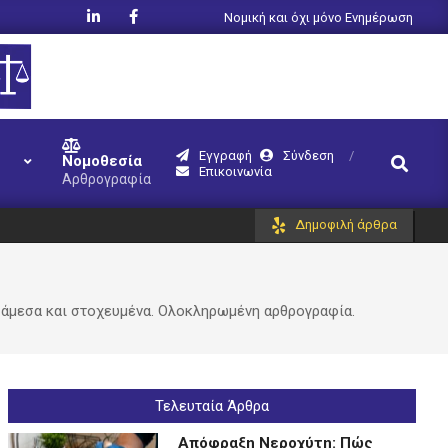
Νομική και όχι μόνο Ενημέρωση
Εγγραφή
Σύνδεση
Search
Νομοθεσία
Επικοινωνία
Αρθρογραφία
Δημοφιλή άρθρα
ε άμεσα και στοχευμένα. Ολοκληρωμένη αρθρογραφία.
Τελευταία Άρθρα
Απόφραξη Νεροχύτη: Πώς