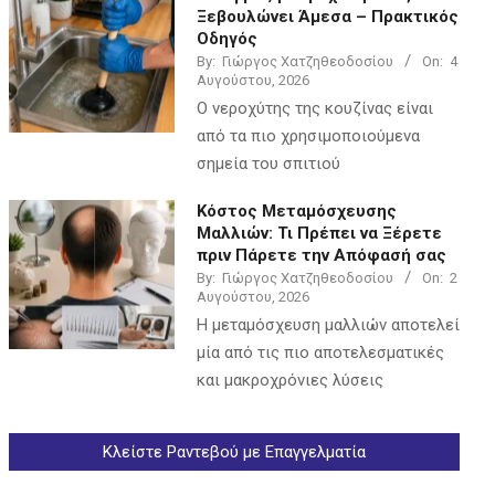
Ξεβουλώνει Άμεσα – Πρακτικός
Οδηγός
By:
Γιώργος Χατζηθεοδοσίου
On:
4
Αυγούστου, 2026
Ο νεροχύτης της κουζίνας είναι
από τα πιο χρησιμοποιούμενα
σημεία του σπιτιού
Κόστος Μεταμόσχευσης
Μαλλιών: Τι Πρέπει να Ξέρετε
πριν Πάρετε την Απόφασή σας
By:
Γιώργος Χατζηθεοδοσίου
On:
2
Αυγούστου, 2026
Η μεταμόσχευση μαλλιών αποτελεί
μία από τις πιο αποτελεσματικές
και μακροχρόνιες λύσεις
Κλείστε Ραντεβού με Επαγγελματία