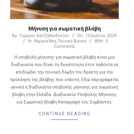
Μήνυση για σωματική βλάβη
2024-
By:
Γιώργος Χατζηθεοδοσίου
On:
13 Ιουλίου, 2024
In:
Νομικά Νέα
,
Ποινικό Δίκαιο
With:
0
07-
Comments
13
Η υποβολή μήνυσης για σωματική βλάβη είναι μια
διαδικασία που δίνει τη δυνατότητα στον παθόντα να
επιδιώξει την ποινική δίωξη του δράστη για την
πρόκληση της βλάβης που υπέστη. Εδώ περιγράφεται
γενικά η διαδικασία υποβολής μήνυσης για σωματική
βλάβη στην Ελλάδα. Διαδικασία Υποβολής Μήνυσης
για Σωματική Βλάβη Καταγραφή του Συμβάντος:
CONTINUE READING