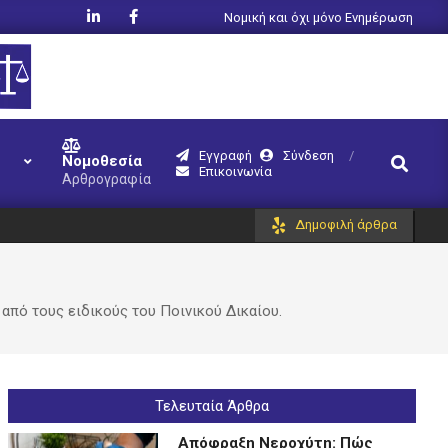
Νομική και όχι μόνο Ενημέρωση
Εγγραφή
Σύνδεση
Search
Νομοθεσία
Επικοινωνία
Αρθρογραφία
Δημοφιλή άρθρα
 από τους ειδικούς του Ποινικού Δικαίου.
Τελευταία Άρθρα
Απόφραξη Νεροχύτη: Πώς