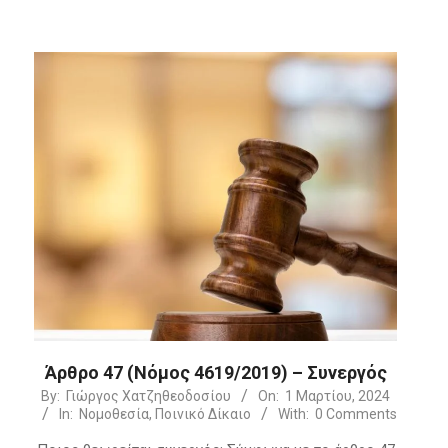
Άρθρο 47 (Νόμος 4619/2019) – Συνεργός
2024-
By:
Γιώργος Χατζηθεοδοσίου
On:
1 Μαρτίου, 2024
In:
Νομοθεσία
,
Ποινικό Δίκαιο
With:
0 Comments
03-
01