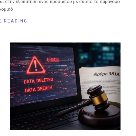
εται στην εξαπάτηση ενός προσώπου με σκοπό το παράνομο
νομικό
E READING