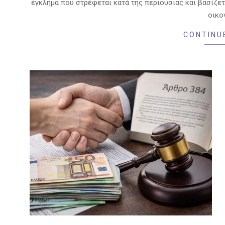
έγκλημα που στρέφεται κατά της περιουσίας και βασίζ
οικο
CONTINU