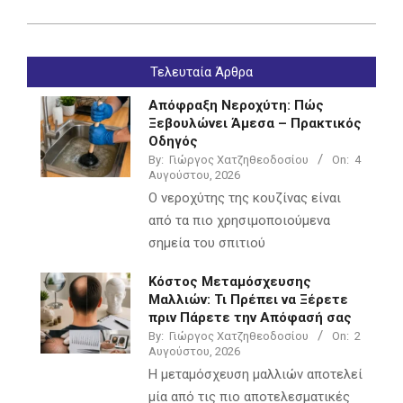
2023-
03-
Τελευταία Άρθρα
12
Απόφραξη Νεροχύτη: Πώς
Ξεβουλώνει Άμεσα – Πρακτικός
Οδηγός
By:
Γιώργος Χατζηθεοδοσίου
On:
4
Αυγούστου, 2026
Ο νεροχύτης της κουζίνας είναι
από τα πιο χρησιμοποιούμενα
σημεία του σπιτιού
Κόστος Μεταμόσχευσης
Μαλλιών: Τι Πρέπει να Ξέρετε
πριν Πάρετε την Απόφασή σας
By:
Γιώργος Χατζηθεοδοσίου
On:
2
Αυγούστου, 2026
Η μεταμόσχευση μαλλιών αποτελεί
μία από τις πιο αποτελεσματικές