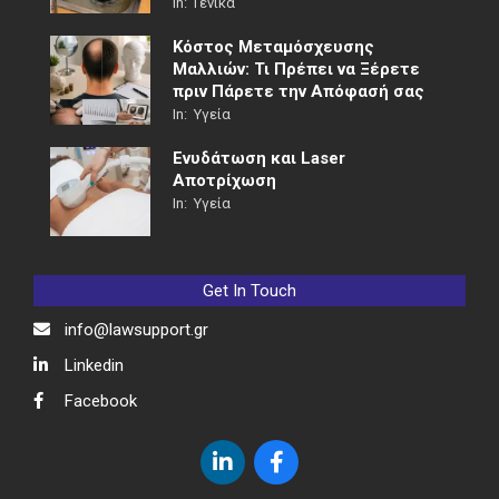
In:
Γενικά
Κόστος Μεταμόσχευσης
Μαλλιών: Τι Πρέπει να Ξέρετε
πριν Πάρετε την Απόφασή σας
In:
Υγεία
Ενυδάτωση και Laser
Αποτρίχωση
In:
Υγεία
Get In Touch
info@lawsupport.gr
Linkedin
Facebook