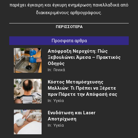
παρέχει έγκαιρη και έγκυρη ενημέρωση πανελλαδικά από
διακεκριμένους αρθρογράφους.
ΠΕΡΙΣΣΟΤΕΡΑ
Προσφατα αρθρα
Απόφραξη Νεροχύτη: Πώς
Ξεβουλώνει Άμεσα – Πρακτικός
Οδηγός
In:
Γενικά
Κόστος Μεταμόσχευσης
Μαλλιών: Τι Πρέπει να Ξέρετε
πριν Πάρετε την Απόφασή σας
In:
Υγεία
Ενυδάτωση και Laser
Αποτρίχωση
In:
Υγεία