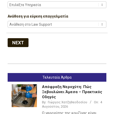
Ανάθεση για εύρεση επαγγελματία
NEXT
2022-
07-
Τελευταία Άρθρα
05
Απόφραξη Νεροχύτη: Πώς
Ξεβουλώνει Άμεσα – Πρακτικός
Οδηγός
By:
Γιώργος Χατζηθεοδοσίου
On:
4
Αυγούστου, 2026
Ο νεροχύτης της κουζίνας είναι