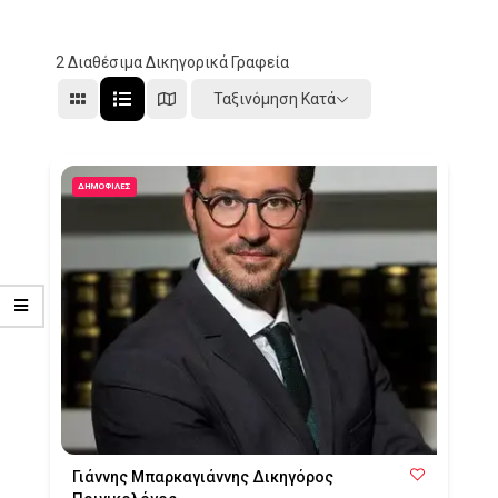
2
Διαθέσιμα Δικηγορικά Γραφεία
Ταξινόμηση Κατά
ΔΗΜΟΦΙΛΈΣ
Γιάννης Μπαρκαγιάννης Δικηγόρος