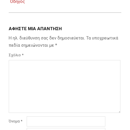
Οδηγός
ΑΦΉΣΤΕ ΜΙΑ ΑΠΆΝΤΗΣΗ
Η ηλ. διεύθυνση σας δεν δημοσιεύεται.
Τα υποχρεωτικά
πεδία σημειώνονται με
*
Σχόλιο
*
Όνομα
*