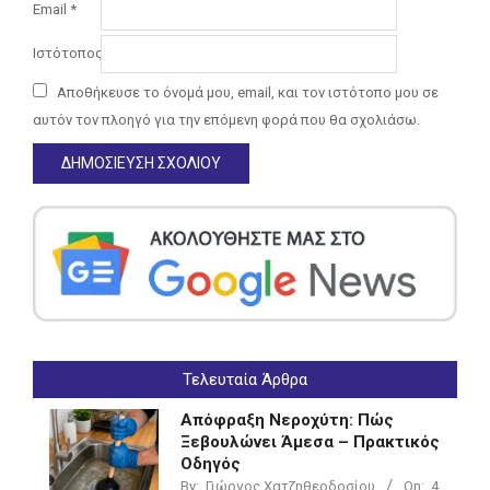
Email
*
Ιστότοπος
Αποθήκευσε το όνομά μου, email, και τον ιστότοπο μου σε
αυτόν τον πλοηγό για την επόμενη φορά που θα σχολιάσω.
Τελευταία Άρθρα
Απόφραξη Νεροχύτη: Πώς
Ξεβουλώνει Άμεσα – Πρακτικός
Οδηγός
By:
Γιώργος Χατζηθεοδοσίου
On:
4