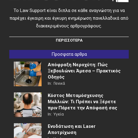
Το Law Support είναι διπλα σε κάθε αναγνώστη για να
παρέχει έγκαιρη και έγκυρη ενημέρωση πανελλαδικά από
διακεκριμένους αρθρογράφους.
ΠΕΡΙΣΣΟΤΕΡΑ
Προσφατα αρθρα
Απόφραξη Νεροχύτη: Πώς
Ξεβουλώνει Άμεσα – Πρακτικός
Οδηγός
In:
Γενικά
Κόστος Μεταμόσχευσης
Μαλλιών: Τι Πρέπει να Ξέρετε
πριν Πάρετε την Απόφασή σας
In:
Υγεία
Ενυδάτωση και Laser
Αποτρίχωση