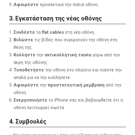
Αφαιρέστε
προσεκτικά την παλιά οθόνη.
3. Εγκατάσταση της νέας οθόνης
Συνδέστε
τα
flat cables
στη νέα οθόνη.
Βιδώστε
τις βίδες που συγκρατούν την οθόνη στη
θέση της.
Κολλήστε
την
αντικολλητική ταινία
γύρω από την
άκρη της οθόνης.
Τοποθετήστε
την οθόνη στο πλαίσιο και πιέστε την
απαλά για να την κολλήσετε.
Αφαιρέστε
την
προστατευτική μεμβράνη
από την
οθόνη.
Ενεργοποιήστε
το iPhone σας και βεβαιωθείτε ότι η
οθόνη λειτουργεί σωστά.
4. Συμβουλές