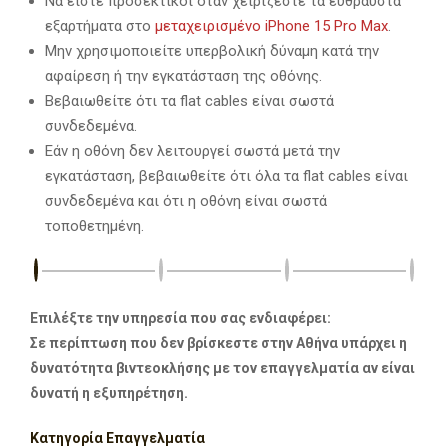
Να είστε προσεκτικοί όταν χειρίζεστε τα εύθραυστα
εξαρτήματα στο
μεταχειρισμένο iPhone 15 Pro Max
.
Μην χρησιμοποιείτε υπερβολική δύναμη κατά την
αφαίρεση ή την εγκατάσταση της οθόνης.
Βεβαιωθείτε ότι τα flat cables είναι σωστά
συνδεδεμένα.
Εάν η οθόνη δεν λειτουργεί σωστά μετά την
εγκατάσταση, βεβαιωθείτε ότι όλα τα flat cables είναι
συνδεδεμένα και ότι η οθόνη είναι σωστά
τοποθετημένη.
Επιλέξτε την υπηρεσία που σας ενδιαφέρει:
Σε περίπτωση που δεν βρίσκεστε στην Αθήνα υπάρχει η
δυνατότητα βιντεοκλήσης με τον επαγγελματία αν είναι
δυνατή η εξυπηρέτηση.
Κατηγορία Επαγγελματία