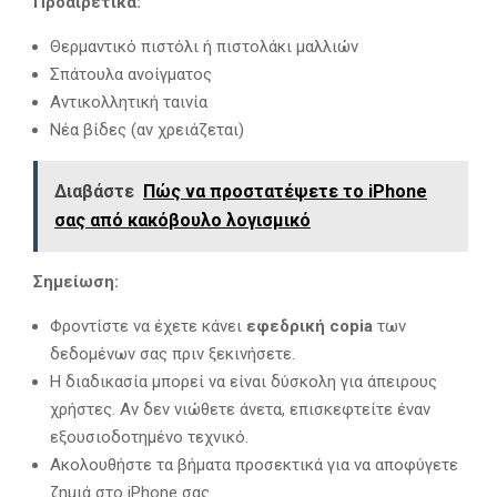
Προαιρετικά:
Θερμαντικό πιστόλι ή πιστολάκι μαλλιών
Σπάτουλα ανοίγματος
Αντικολλητική ταινία
Νέα βίδες (αν χρειάζεται)
Διαβάστε
Πώς να προστατέψετε το iPhone
σας από κακόβουλο λογισμικό
Σημείωση:
Φροντίστε να έχετε κάνει
εφεδρική copia
των
δεδομένων σας πριν ξεκινήσετε.
Η διαδικασία μπορεί να είναι δύσκολη για άπειρους
χρήστες. Αν δεν νιώθετε άνετα, επισκεφτείτε έναν
εξουσιοδοτημένο τεχνικό.
Ακολουθήστε τα βήματα προσεκτικά για να αποφύγετε
ζημιά στο iPhone σας.