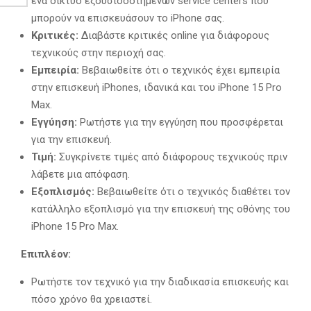
ένα δίκτυο εξουσιοδοτημένων service centers που
μπορούν να επισκευάσουν το iPhone σας.
Κριτικές:
Διαβάστε κριτικές online για διάφορους
τεχνικούς στην περιοχή σας.
Εμπειρία:
Βεβαιωθείτε ότι ο τεχνικός έχει εμπειρία
στην επισκευή iPhones, ιδανικά και του iPhone 15 Pro
Max.
Εγγύηση:
Ρωτήστε για την εγγύηση που προσφέρεται
για την επισκευή.
Τιμή:
Συγκρίνετε τιμές από διάφορους τεχνικούς πριν
λάβετε μια απόφαση.
Εξοπλισμός:
Βεβαιωθείτε ότι ο τεχνικός διαθέτει τον
κατάλληλο εξοπλισμό για την επισκευή της οθόνης του
iPhone 15 Pro Max.
Επιπλέον:
Ρωτήστε τον τεχνικό για την διαδικασία επισκευής και
πόσο χρόνο θα χρειαστεί.