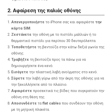
2. Αφαίρεση της παλιάς οθόνης
Απενεργοποιήστε
το iPhone σας και αφαιρέστε
την
κάρτα SIM
.
Ζεστάνετε
την οθόνη με το πιστόλι μαλλιών ή το
θερμαντικό πιστόλι για περίπου 30 δευτερόλεπτα.
Τοποθετήστε
τη βεντούζα στην κάτω δεξιά γωνία της
οθόνης.
Τραβήξτε
τη βεντούζα προς τα πάνω για να
δημιουργήσετε ένα κενό.
Εισάγετε
την πλαστική λαβή ανοίγματος στο κενό.
Σύρετε
την λαβή γύρω από την άκρη της οθόνης για να
την ξεκολλήσετε από το πλαίσιο.
Αφαιρέστε
προσεκτικά τις βίδες που συγκρατούν την
οθόνη στη θέση της.
Αποσυνδέστε
τα
flat cables
που συνδέουν την οθόνη
με τη μητρική πλακέτα.