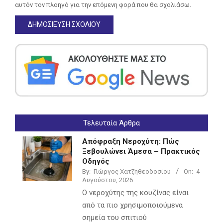
αυτόν τον πλοηγό για την επόμενη φορά που θα σχολιάσω.
Τελευταία Άρθρα
Απόφραξη Νεροχύτη: Πώς
Ξεβουλώνει Άμεσα – Πρακτικός
Οδηγός
By:
Γιώργος Χατζηθεοδοσίου
On:
4
Αυγούστου, 2026
Ο νεροχύτης της κουζίνας είναι
από τα πιο χρησιμοποιούμενα
σημεία του σπιτιού