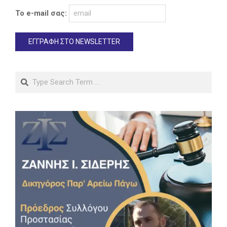
Το e-mail σας:
Search