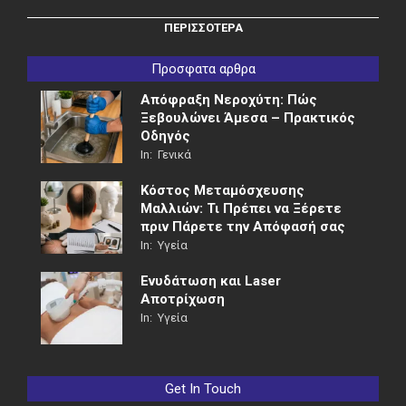
ΠΕΡΙΣΣΟΤΕΡΑ
Προσφατα αρθρα
Απόφραξη Νεροχύτη: Πώς
Ξεβουλώνει Άμεσα – Πρακτικός
Οδηγός
In:
Γενικά
Κόστος Μεταμόσχευσης
Μαλλιών: Τι Πρέπει να Ξέρετε
πριν Πάρετε την Απόφασή σας
In:
Υγεία
Ενυδάτωση και Laser
Αποτρίχωση
In:
Υγεία
Get In Touch