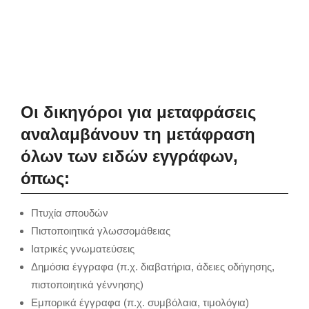
Οι δικηγόροι για μεταφράσεις
αναλαμβάνουν τη μετάφραση
όλων των ειδών εγγράφων,
όπως:
Πτυχία σπουδών
Πιστοποιητικά γλωσσομάθειας
Ιατρικές γνωματεύσεις
Δημόσια έγγραφα (π.χ. διαβατήρια, άδειες οδήγησης,
πιστοποιητικά γέννησης)
Εμπορικά έγγραφα (π.χ. συμβόλαια, τιμολόγια)