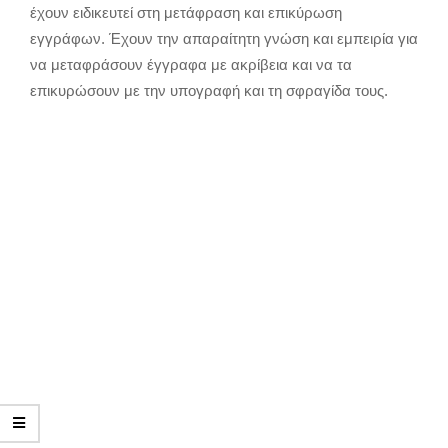
έχουν ειδικευτεί στη μετάφραση και επικύρωση
εγγράφων. Έχουν την απαραίτητη γνώση και εμπειρία για
να μεταφράσουν έγγραφα με ακρίβεια και να τα
επικυρώσουν με την υπογραφή και τη σφραγίδα τους.