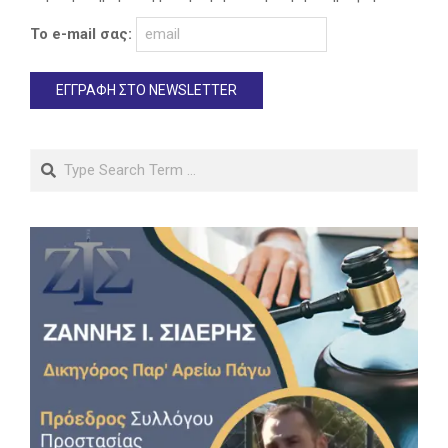
Το e-mail σας:
Search