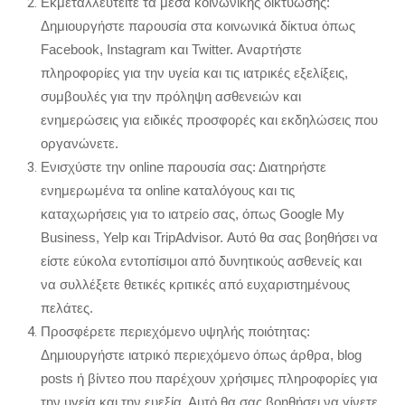
Εκμεταλλευτείτε τα μέσα κοινωνικής δικτύωσης:
Δημιουργήστε παρουσία στα κοινωνικά δίκτυα όπως
Facebook, Instagram και Twitter. Αναρτήστε
πληροφορίες για την υγεία και τις ιατρικές εξελίξεις,
συμβουλές για την πρόληψη ασθενειών και
ενημερώσεις για ειδικές προσφορές και εκδηλώσεις που
οργανώνετε.
Ενισχύστε την online παρουσία σας: Διατηρήστε
ενημερωμένα τα online καταλόγους και τις
καταχωρήσεις για το ιατρείο σας, όπως Google My
Business, Yelp και TripAdvisor. Αυτό θα σας βοηθήσει να
είστε εύκολα εντοπίσιμοι από δυνητικούς ασθενείς και
να συλλέξετε θετικές κριτικές από ευχαριστημένους
πελάτες.
Προσφέρετε περιεχόμενο υψηλής ποιότητας:
Δημιουργήστε ιατρικό περιεχόμενο όπως άρθρα, blog
posts ή βίντεο που παρέχουν χρήσιμες πληροφορίες για
την υγεία και την ευεξία. Αυτό θα σας βοηθήσει να γίνετε