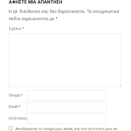
ΑΦΉΣΤΕ ΜΙΑ ΑΠΆΝΤΗΣΗ
Η ηλ. διεύθυνση σας δεν δημοσιεύεται.
Τα υποχρεωτικά
πεδία σημειώνονται με
*
Σχόλιο
*
Όνομα
*
Email
*
Ιστότοπος
Αποθήκευσε το όνομά μου, email, και τον ιστότοπο μου σε