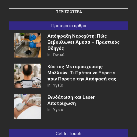
ΠΕΡΙΣΣΟΤΕΡΑ
Προσφατα αρθρα
Απόφραξη Νεροχύτη: Πώς
Ξεβουλώνει Άμεσα – Πρακτικός
Οδηγός
In:
Γενικά
Κόστος Μεταμόσχευσης
Μαλλιών: Τι Πρέπει να Ξέρετε
πριν Πάρετε την Απόφασή σας
In:
Υγεία
Ενυδάτωση και Laser
Αποτρίχωση
In:
Υγεία
Get In Touch