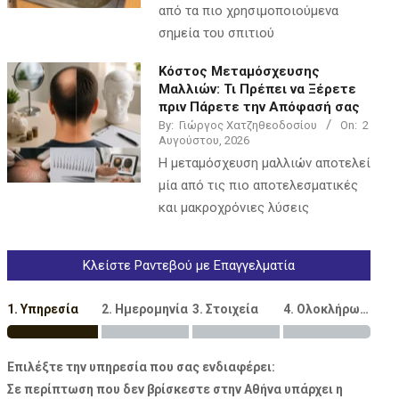
από τα πιο χρησιμοποιούμενα
σημεία του σπιτιού
Κόστος Μεταμόσχευσης
Μαλλιών: Τι Πρέπει να Ξέρετε
πριν Πάρετε την Απόφασή σας
By:
Γιώργος Χατζηθεοδοσίου
On:
2
Αυγούστου, 2026
Η μεταμόσχευση μαλλιών αποτελεί
μία από τις πιο αποτελεσματικές
και μακροχρόνιες λύσεις
Κλείστε Ραντεβού με Επαγγελματία
1. Υπηρεσία
2. Ημερομηνία
3. Στοιχεία
4. Ολοκλήρωση
Επιλέξτε την υπηρεσία που σας ενδιαφέρει:
Σε περίπτωση που δεν βρίσκεστε στην Αθήνα υπάρχει η