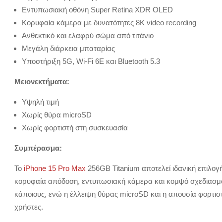
Εντυπωσιακή οθόνη Super Retina XDR OLED
Κορυφαία κάμερα με δυνατότητες 8K video recording
Ανθεκτικό και ελαφρύ σώμα από τιτάνιο
Μεγάλη διάρκεια μπαταρίας
Υποστήριξη 5G, Wi-Fi 6E και Bluetooth 5.3
Μειονεκτήματα:
Υψηλή τιμή
Χωρίς θύρα microSD
Χωρίς φορτιστή στη συσκευασία
Συμπέρασμα:
Το
iPhone 15 Pro Max
256GB Titanium αποτελεί ιδανική επιλογ
κορυφαία απόδοση, εντυπωσιακή κάμερα και κομψό σχεδιασμό.
κάποιους, ενώ η έλλειψη θύρας microSD και η απουσία φορτισ
χρήστες.