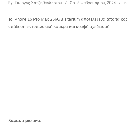
By:
Γιώργος Χατζηθεοδοσίου
On:
8 Φεβρουαρίου, 2024
In
Το iPhone 15 Pro Max 256GB Titanium αποτελεί ένα από τα κ
απόδοση, εντυπωσιακή κάμερα και κομψό σχεδιασμό.
Χαρακτηριστικά: