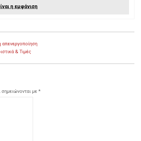
είναι η εμφάνιση
ή απενεργοποίηση
ιστικά & Τιμές
α σημειώνονται με
*