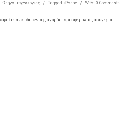
:
Οδηγοί τεχνολογίας
Tagged:
iPhone
With:
0 Comments
ορυφαία smartphones της αγοράς, προσφέροντας ασύγκριτη