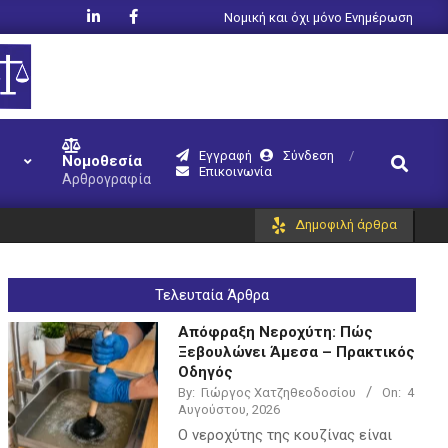
Νομική και όχι μόνο Ενημέρωση
Εγγραφή
Σύνδεση
Search
Νομοθεσία
Επικοινωνία
Αρθρογραφία
Δημοφιλή άρθρα
Τελευταία Άρθρα
Απόφραξη Νεροχύτη: Πώς
Ξεβουλώνει Άμεσα – Πρακτικός
Οδηγός
By:
Γιώργος Χατζηθεοδοσίου
On:
4
Αυγούστου, 2026
Ο νεροχύτης της κουζίνας είναι