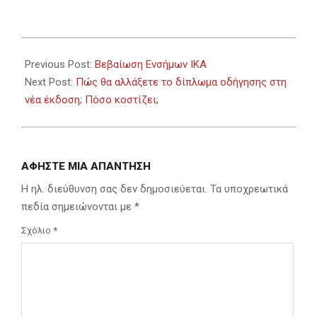
2023-
06-
Previous Post:
Βεβαίωση Ενσήμων ΙΚΑ
20
Next Post:
Πώς θα αλλάξετε το δίπλωμα οδήγησης στη
νέα έκδοση; Πόσο κοστίζει;
ΑΦΉΣΤΕ ΜΙΑ ΑΠΆΝΤΗΣΗ
Η ηλ. διεύθυνση σας δεν δημοσιεύεται.
Τα υποχρεωτικά
πεδία σημειώνονται με
*
Σχόλιο
*