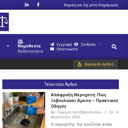
Νομική και όχι μόνο Ενημέρωση
Εγγραφή
Σύνδεση
Search
Νομοθεσία
Επικοινωνία
Αρθρογραφία
Δημοφιλή άρθρα
Τελευταία Άρθρα
Απόφραξη Νεροχύτη: Πώς
Ξεβουλώνει Άμεσα – Πρακτικός
Οδηγός
By:
Γιώργος Χατζηθεοδοσίου
On:
4
Αυγούστου, 2026
Ο νεροχύτης της κουζίνας είναι