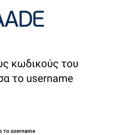
α το username