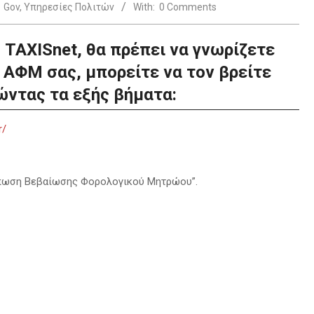
Gov
,
Υπηρεσίες Πολιτών
With:
0 Comments
 TAXISnet, θα πρέπει να γνωρίζετε
 ΑΦΜ σας, μπορείτε να τον βρείτε
ώντας τα εξής βήματα:
r/
κτύπωση Βεβαίωσης Φορολογικού Μητρώου”.