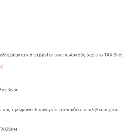
ξής βήματα για να βρείτε τους κωδικούς σας στο TAXISnet:
r/
ηλεφώνου.
τό σας τηλέφωνο. Εισαγάγετε τον κωδικό επαλήθευσης και
TAXISnet.