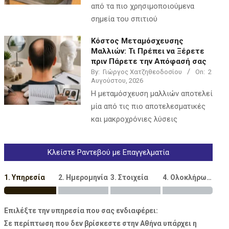
από τα πιο χρησιμοποιούμενα
σημεία του σπιτιού
Κόστος Μεταμόσχευσης
Μαλλιών: Τι Πρέπει να Ξέρετε
πριν Πάρετε την Απόφασή σας
By:
Γιώργος Χατζηθεοδοσίου
On:
2
Αυγούστου, 2026
Η μεταμόσχευση μαλλιών αποτελεί
μία από τις πιο αποτελεσματικές
και μακροχρόνιες λύσεις
Κλείστε Ραντεβού με Επαγγελματία
1. Υπηρεσία
2. Ημερομηνία
3. Στοιχεία
4. Ολοκλήρωση
Επιλέξτε την υπηρεσία που σας ενδιαφέρει:
Σε περίπτωση που δεν βρίσκεστε στην Αθήνα υπάρχει η