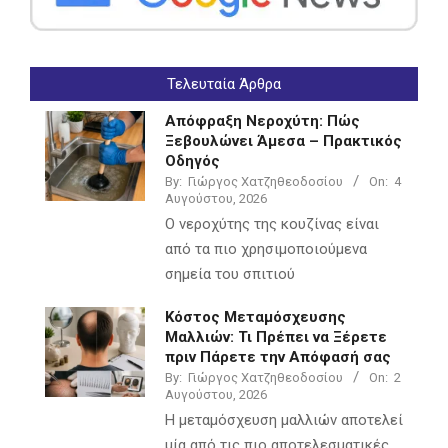
Τελευταία Άρθρα
Απόφραξη Νεροχύτη: Πώς
Ξεβουλώνει Άμεσα – Πρακτικός
Οδηγός
By:
Γιώργος Χατζηθεοδοσίου
On:
4
Αυγούστου, 2026
Ο νεροχύτης της κουζίνας είναι
από τα πιο χρησιμοποιούμενα
σημεία του σπιτιού
Κόστος Μεταμόσχευσης
Μαλλιών: Τι Πρέπει να Ξέρετε
πριν Πάρετε την Απόφασή σας
By:
Γιώργος Χατζηθεοδοσίου
On:
2
Αυγούστου, 2026
Η μεταμόσχευση μαλλιών αποτελεί
μία από τις πιο αποτελεσματικές