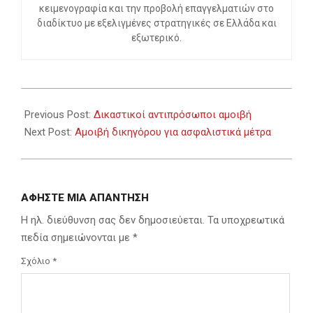
κειμενογραφία και την προβολή επαγγελματιών στο
διαδίκτυο με εξελιγμένες στρατηγικές σε Ελλάδα και
εξωτερικό.
2023-
11-
Previous Post:
Δικαστικοί αντιπρόσωποι αμοιβή
20
Next Post:
Αμοιβή δικηγόρου για ασφαλιστικά μέτρα
ΑΦΉΣΤΕ ΜΙΑ ΑΠΆΝΤΗΣΗ
Η ηλ. διεύθυνση σας δεν δημοσιεύεται.
Τα υποχρεωτικά
πεδία σημειώνονται με
*
Σχόλιο
*