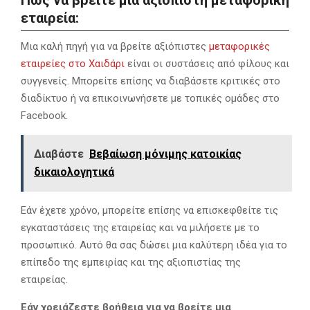
Πώς να βρείτε μια αξιόπιστη μεταφορική
εταιρεία:
Μια καλή πηγή για να βρείτε αξιόπιστες
μεταφορικές
εταιρείες στο Χαιδάρι
είναι οι συστάσεις από φίλους και
συγγενείς.
Μπορείτε επίσης να διαβάσετε κριτικές στο
διαδίκτυο ή να επικοινωνήσετε με τοπικές ομάδες στο
Facebook.
Διαβάστε
Βεβαίωση μόνιμης κατοικίας
δικαιολογητικά
Εάν έχετε χρόνο,
μπορείτε επίσης να επισκεφθείτε τις
εγκαταστάσεις της εταιρείας και να μιλήσετε με το
προσωπικό.
Αυτό θα σας δώσει μια καλύτερη ιδέα για το
επίπεδο της εμπειρίας και της αξιοπιστίας της
εταιρείας.
Εάν χρειάζεστε βοήθεια για να βρείτε μια