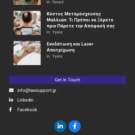
In:
Γενικά
Κόστος Μεταμόσχευσης
Μαλλιών: Τι Πρέπει να Ξέρετε
πριν Πάρετε την Απόφασή σας
In:
Υγεία
Ενυδάτωση και Laser
Αποτρίχωση
In:
Υγεία
Get In Touch
info@lawsupport.gr
Linkedin
Facebook