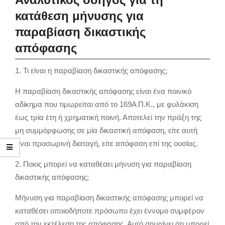
κατάθεση μήνυσης για
παραβίαση δικαστικής
απόφασης
1. Τι είναι η παραβίαση δικαστικής απόφασης;
Η παραβίαση δικαστικής απόφασης είναι ένα ποινικό
αδίκημα που τιμωρείται από το 169Α Π.Κ., με φυλάκιση
έως τρία έτη ή χρηματική ποινή. Αποτελεί την πράξη της
μη συμμόρφωσης σε μία δικαστική απόφαση, είτε αυτή
είναι προσωρινή διαταγή, είτε απόφαση επί της ουσίας.
2. Ποιος μπορεί να καταθέσει μήνυση για παραβίαση
δικαστικής απόφασης;
Μήνυση για παραβίαση δικαστικής απόφασης μπορεί να
καταθέσει οποιοδήποτε πρόσωπο έχει έννομο συμφέρον
από την εκτέλεση της απόφασης. Αυτό σημαίνει ότι μπορεί