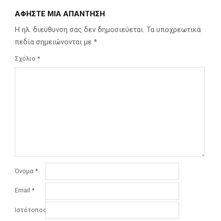
ΑΦΉΣΤΕ ΜΙΑ ΑΠΆΝΤΗΣΗ
Η ηλ. διεύθυνση σας δεν δημοσιεύεται.
Τα υποχρεωτικά
πεδία σημειώνονται με
*
Σχόλιο
*
Όνομα
*
Email
*
Ιστότοπος