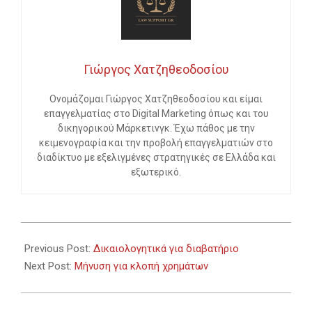
Γιώργος Χατζηθεοδοσίου
Ονομάζομαι Γιώργος Χατζηθεοδοσίου και είμαι
επαγγελματίας στο Digital Marketing όπως και του
δικηγορικού Μάρκετινγκ. Έχω πάθος με την
κειμενογραφία και την προβολή επαγγελματιών στο
διαδίκτυο με εξελιγμένες στρατηγικές σε Ελλάδα και
εξωτερικό.
2024-
02-
Previous Post:
Δικαιολογητικά για διαβατήριο
02
Next Post:
Μήνυση για κλοπή χρημάτων