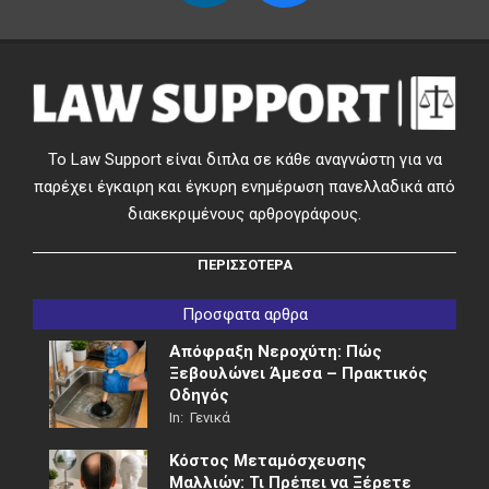
Το Law Support είναι διπλα σε κάθε αναγνώστη για να
παρέχει έγκαιρη και έγκυρη ενημέρωση πανελλαδικά από
διακεκριμένους αρθρογράφους.
ΠΕΡΙΣΣΟΤΕΡΑ
Προσφατα αρθρα
Απόφραξη Νεροχύτη: Πώς
Ξεβουλώνει Άμεσα – Πρακτικός
Οδηγός
In:
Γενικά
Κόστος Μεταμόσχευσης
Μαλλιών: Τι Πρέπει να Ξέρετε