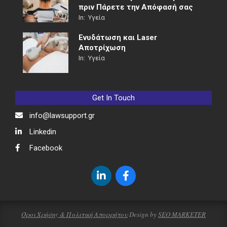
πριν Πάρετε την Απόφασή σας
In:
Υγεία
Ενυδάτωση και Laser
Αποτρίχωση
In:
Υγεία
Get In Touch
info@lawsupport.gr
Linkedin
Facebook
Όροι Χρήσης & Πολιτική Απορρήτου
Design by
SEO MARKETER