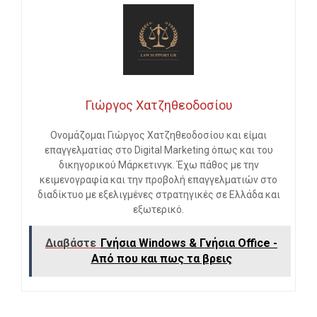
Γιώργος Χατζηθεοδοσίου
Ονομάζομαι Γιώργος Χατζηθεοδοσίου και είμαι
επαγγελματίας στο Digital Marketing όπως και του
δικηγορικού Μάρκετινγκ. Έχω πάθος με την
κειμενογραφία και την προβολή επαγγελματιών στο
διαδίκτυο με εξελιγμένες στρατηγικές σε Ελλάδα και
εξωτερικό.
Διαβάστε
Γνήσια Windows & Γνήσια Office -
Από που και πως τα βρεις