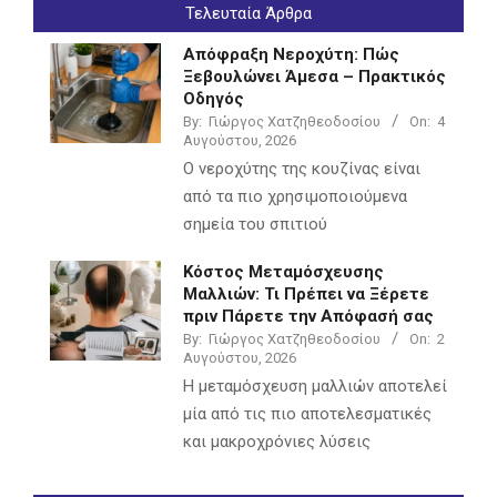
Τελευταία Άρθρα
Απόφραξη Νεροχύτη: Πώς
Ξεβουλώνει Άμεσα – Πρακτικός
Οδηγός
By:
Γιώργος Χατζηθεοδοσίου
On:
4
Αυγούστου, 2026
Ο νεροχύτης της κουζίνας είναι
από τα πιο χρησιμοποιούμενα
σημεία του σπιτιού
Κόστος Μεταμόσχευσης
Μαλλιών: Τι Πρέπει να Ξέρετε
πριν Πάρετε την Απόφασή σας
By:
Γιώργος Χατζηθεοδοσίου
On:
2
Αυγούστου, 2026
Η μεταμόσχευση μαλλιών αποτελεί
μία από τις πιο αποτελεσματικές
και μακροχρόνιες λύσεις