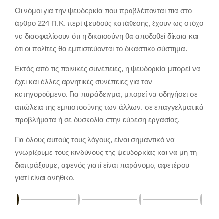
Οι νόμοι για την ψευδορκία που προβλέπονται πια στο
άρθρο 224 Π.Κ. περί ψευδούς κατάθεσης, έχουν ως στόχο
να διασφαλίσουν ότι η δικαιοσύνη θα αποδοθεί δίκαια και
ότι οι πολίτες θα εμπιστεύονται το δικαστικό σύστημα.
Εκτός από τις ποινικές συνέπειες, η ψευδορκία μπορεί να
έχει και άλλες αρνητικές συνέπειες για τον
κατηγορούμενο. Για παράδειγμα, μπορεί να οδηγήσει σε
απώλεια της εμπιστοσύνης των άλλων, σε επαγγελματικά
προβλήματα ή σε δυσκολία στην εύρεση εργασίας.
Για όλους αυτούς τους λόγους, είναι σημαντικό να
γνωρίζουμε τους κινδύνους της ψευδορκίας και να μη τη
διαπράξουμε, αφενός γιατί είναι παράνομο, αφετέρου
γιατί είναι ανήθικο.