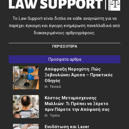
Το Law Support είναι διπλα σε κάθε αναγνώστη για να
παρέχει έγκαιρη και έγκυρη ενημέρωση πανελλαδικά από
διακεκριμένους αρθρογράφους.
ΠΕΡΙΣΣΟΤΕΡΑ
Προσφατα αρθρα
Απόφραξη Νεροχύτη: Πώς
Ξεβουλώνει Άμεσα – Πρακτικός
Οδηγός
In:
Γενικά
Κόστος Μεταμόσχευσης
Μαλλιών: Τι Πρέπει να Ξέρετε
πριν Πάρετε την Απόφασή σας
In:
Υγεία
Ενυδάτωση και Laser