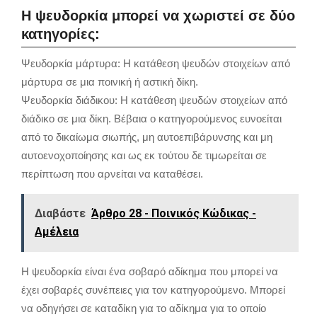
Η ψευδορκία μπορεί να χωριστεί σε δύο
κατηγορίες:
Ψευδορκία μάρτυρα: Η κατάθεση ψευδών στοιχείων από
μάρτυρα σε μια ποινική ή αστική δίκη.
Ψευδορκία διάδικου: Η κατάθεση ψευδών στοιχείων από
διάδικο σε μια δίκη. Βέβαια ο κατηγορούμενος ευνοείται
από το δικαίωμα σιωπής, μη αυτοεπιβάρυνσης και μη
αυτοενοχοποίησης και ως εκ τούτου δε τιμωρείται σε
περίπτωση που αρνείται να καταθέσει.
Διαβάστε
Άρθρο 28 - Ποινικός Κώδικας -
Αμέλεια
Η ψευδορκία είναι ένα σοβαρό αδίκημα που μπορεί να
έχει σοβαρές συνέπειες για τον κατηγορούμενο. Μπορεί
να οδηγήσει σε καταδίκη για το αδίκημα για το οποίο