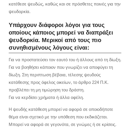
κατέθεσε ψευδώς, καθώς και σε πρόσθετες ποινές για την
ψευδορκία.
Υπάρχουν διάφοροι λόγοι για τους
οποίους κάποιος μπορεί να διαπράξει
ψευδορκία. Μερικοί από τους πιο
συνηθισμένους λόγους είναι:
Για να προστατεύσει τον εαυτό του ή άλλους από τη δίωξη.
Για να βοηθήσει κάποιον που γνωρίζει να αποφύγει τη
δίωξη. Στη περιπτωση βέβαια, τέλεσης ψευδούς
κατάθεσης προς όφελος οικείων, το άρθρο 224 Π.Κ.
προβλέπει τη μη τιμώρηση του δράστη.
Για να κερδίσει χρήματα ή άλλα οφέλη.
Η ψευδής κατάθεση μπορεί να αφορά σε οποιοδήποτε
θέμα είναι σχετικό με την υπόθεση που εκδικάζεται.
Μπορεί να αφορά σε γεγονότα, σε γνώμες ή σε κρίσεις.