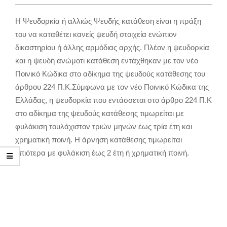
Η Ψευδορκία ή αλλιώς Ψευδής κατάθεση είναι η πράξη
του να καταθέτει κανείς ψευδή στοιχεία ενώπιον
δικαστηρίου ή άλλης αρμόδιας αρχής. Πλέον η ψευδορκία
και η ψευδή ανώμοτι κατάθεση εντάχθηκαν με τον νέο
Ποινικό Κώδικα στο αδίκημα της ψευδούς κατάθεσης του
άρθρου 224 Π.Κ.Σύμφωνα με τον νέο Ποινικό Κώδικα της
Ελλάδας, η ψευδορκία που εντάσσεται στο άρθρο 224 Π.Κ
στο αδίκημα της ψευδούς κατάθεσης τιμωρείται με
φυλάκιση τουλάχιστον τριών μηνών έως τρία έτη και
χρηματική ποινή. Η άρνηση κατάθεσης τιμωρείται
ηπιότερα με φυλάκιση έως 2 έτη ή χρηματική ποινή.