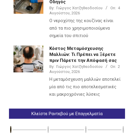
Οδηγός
By:
Γιώργος Χατζηθεοδοσίου
On:
4
Αυγούστου, 2026
Ο νεροχύτης της κουζίνας είναι
από τα πιο χρησιμοποιούμενα
σημεία του σπιτιού
Κόστος Μεταμόσχευσης
Μαλλιών: Τι Πρέπει να Ξέρετε
πριν Πάρετε την Απόφασή σας
By:
Γιώργος Χατζηθεοδοσίου
On:
2
Αυγούστου, 2026
Η μεταμόσχευση μαλλιών αποτελεί
μία από τις πιο αποτελεσματικές
και μακροχρόνιες λύσεις
Κλείστε Ραντεβού με Επαγγελματία