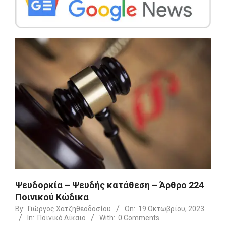
Ψευδορκία – Ψευδής κατάθεση – Άρθρο 224
Ποινικού Κώδικα
By:
Γιώργος Χατζηθεοδοσίου
On:
19 Οκτωβρίου, 2023
In:
Ποινικό Δίκαιο
With:
0 Comments