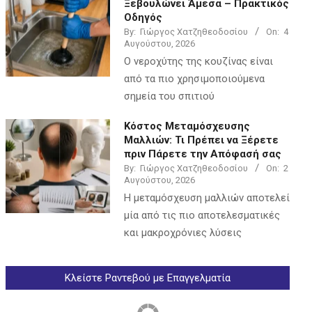
Ξεβουλώνει Άμεσα – Πρακτικός
Οδηγός
By:
Γιώργος Χατζηθεοδοσίου
On:
4
Αυγούστου, 2026
Ο νεροχύτης της κουζίνας είναι
από τα πιο χρησιμοποιούμενα
σημεία του σπιτιού
Κόστος Μεταμόσχευσης
Μαλλιών: Τι Πρέπει να Ξέρετε
πριν Πάρετε την Απόφασή σας
By:
Γιώργος Χατζηθεοδοσίου
On:
2
Αυγούστου, 2026
Η μεταμόσχευση μαλλιών αποτελεί
μία από τις πιο αποτελεσματικές
και μακροχρόνιες λύσεις
Κλείστε Ραντεβού με Επαγγελματία