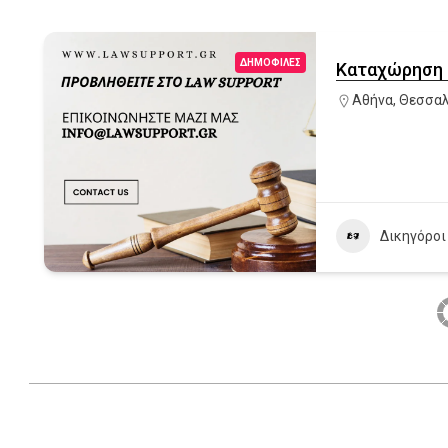
ΔΗΜΟΦΙΛΈΣ
Καταχώρηση 
Αθήνα
,
Θεσσαλ
Δικηγόροι
2022-
07-
05