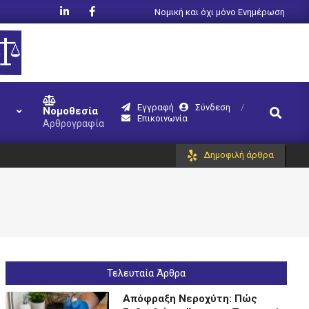
Νομική και όχι μόνο Ενημέρωση
Εγγραφή
Σύνδεση
Search
Νομοθεσία
Επικοινωνία
Αρθρογραφία
Δημοφιλή άρθρα
Τελευταία Άρθρα
Απόφραξη Νεροχύτη: Πώς