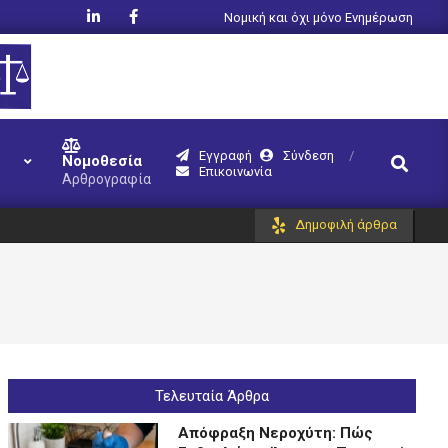
Νομική και όχι μόνο Ενημέρωση
Εγγραφή
Σύνδεση
Search
Νομοθεσία
Επικοινωνία
Αρθρογραφία
Δημοφιλή άρθρα
Τελευταία Άρθρα
Απόφραξη Νεροχύτη: Πώς