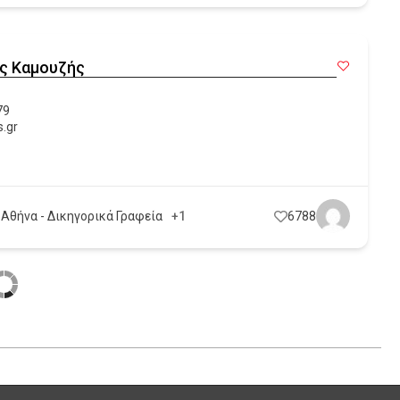
ς Καμουζής
79
.gr
 Αθήνα - Δικηγορικά Γραφεία
+1
6788