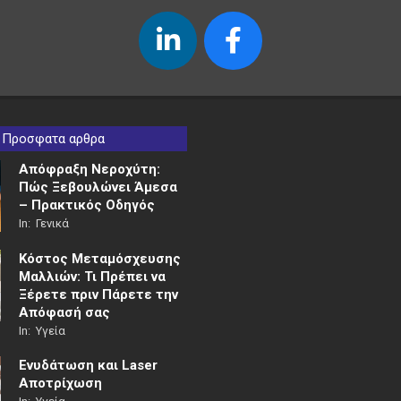
Προσφατα αρθρα
Απόφραξη Νεροχύτη:
Πώς Ξεβουλώνει Άμεσα
– Πρακτικός Οδηγός
In:
Γενικά
Κόστος Μεταμόσχευσης
Μαλλιών: Τι Πρέπει να
Ξέρετε πριν Πάρετε την
Απόφασή σας
In:
Υγεία
Ενυδάτωση και Laser
Αποτρίχωση