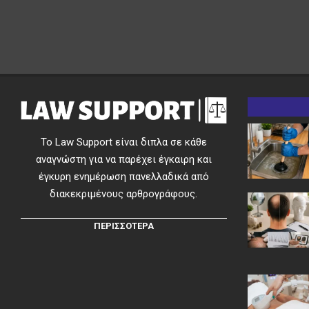
05
Το Law Support είναι διπλα σε κάθε
αναγνώστη για να παρέχει έγκαιρη και
έγκυρη ενημέρωση πανελλαδικά από
διακεκριμένους αρθρογράφους.
ΠΕΡΙΣΣΟΤΕΡΑ