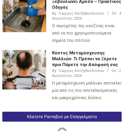
Ξεβουλώνει Άμεσα – Πρακτικός
Οδηγός
By:
Γιώργος Χατζηθεοδοσίου
On:
4
Αυγούστου, 2026
Ο νεροχύτης της κουζίνας είναι
από τα πιο χρησιμοποιούμενα
σημεία του σπιτιού
Κόστος Μεταμόσχευσης
Μαλλιών: Τι Πρέπει να Ξέρετε
πριν Πάρετε την Απόφασή σας
By:
Γιώργος Χατζηθεοδοσίου
On:
2
Αυγούστου, 2026
Η μεταμόσχευση μαλλιών αποτελεί
μία από τις πιο αποτελεσματικές
και μακροχρόνιες λύσεις
Κλείστε Ραντεβού με Επαγγελματία