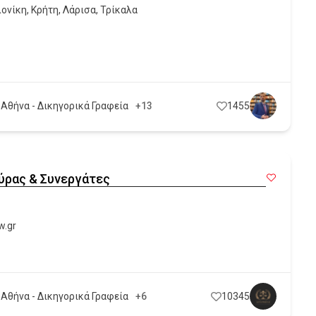
ονίκη
,
Κρήτη
,
Λάρισα
,
Τρίκαλα
 Αθήνα - Δικηγορικά Γραφεία
+13
1455
ύρας & Συνεργάτες
w.gr
 Αθήνα - Δικηγορικά Γραφεία
+6
10345