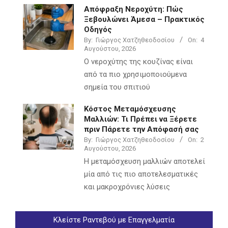
Απόφραξη Νεροχύτη: Πώς
Ξεβουλώνει Άμεσα – Πρακτικός
Οδηγός
By:
Γιώργος Χατζηθεοδοσίου
On:
4
Αυγούστου, 2026
Ο νεροχύτης της κουζίνας είναι
από τα πιο χρησιμοποιούμενα
σημεία του σπιτιού
Κόστος Μεταμόσχευσης
Μαλλιών: Τι Πρέπει να Ξέρετε
πριν Πάρετε την Απόφασή σας
By:
Γιώργος Χατζηθεοδοσίου
On:
2
Αυγούστου, 2026
Η μεταμόσχευση μαλλιών αποτελεί
μία από τις πιο αποτελεσματικές
και μακροχρόνιες λύσεις
Κλείστε Ραντεβού με Επαγγελματία