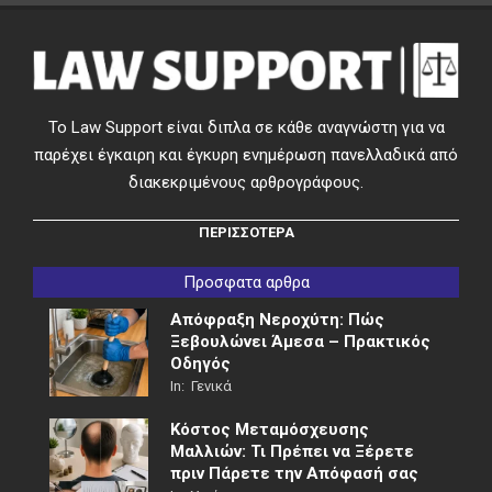
Το Law Support είναι διπλα σε κάθε αναγνώστη για να
παρέχει έγκαιρη και έγκυρη ενημέρωση πανελλαδικά από
διακεκριμένους αρθρογράφους.
ΠΕΡΙΣΣΟΤΕΡΑ
Προσφατα αρθρα
Απόφραξη Νεροχύτη: Πώς
Ξεβουλώνει Άμεσα – Πρακτικός
Οδηγός
In:
Γενικά
Κόστος Μεταμόσχευσης
Μαλλιών: Τι Πρέπει να Ξέρετε
πριν Πάρετε την Απόφασή σας