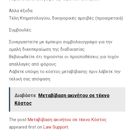
Άλλα έξοδα:
Τέλη Κτηματολογίου, δικηγορικές αμοιβές (προαιρετικά).
Συμβουλές:
Συνεργαστείτε με έμπειρο συμβολαιογράφο για την
ομαλή διεκπεραίωση της διαδικασίας.
Βεβαιωθείτε ότι τηρούνται οι προϋποθέσεις για τυχόν
απαλλαγές από φόρους.
Λάβετε υπόψη το κόστος μεταβίβασης πριν λάβετε την
τελική σας απόφαση.
Διαβάστε
Μεταβίβαση ακινήτου σε τέκνο
Κόστος
The post
Μεταβίβαση ακινήτου σε τέκνο Κόστος
appeared first on
Law Support
.