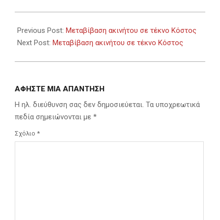
2024-
03-
Previous Post:
Μεταβίβαση ακινήτου σε τέκνο Κόστος
06
Next Post:
Μεταβίβαση ακινήτου σε τέκνο Κόστος
ΑΦΉΣΤΕ ΜΙΑ ΑΠΆΝΤΗΣΗ
Η ηλ. διεύθυνση σας δεν δημοσιεύεται.
Τα υποχρεωτικά
πεδία σημειώνονται με
*
Σχόλιο
*