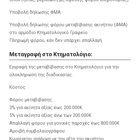
Υποβολή δήλωσης ΦΜΑ:
Υποβολή δήλωσης φόρου μεταβίβασης ακινήτου (ΦΜΑ)
στο αρμόδιο Κτηματολογικό Γραφείο.
Πληρωμή φόρου, εάν δεν υπάρχει απαλλαγή.
Μεταγραφή στο Κτηματολόγιο:
Εγγραφή της μεταβίβασης στο Κτηματολόγιο για την
ολοκλήρωση της διαδικασίας.
Κόστος:
Φόρος μεταβίβασης:
3% για ακίνητα αξίας έως 200.000€.
5% για ακίνητα αξίας άνω των 200.000€.
Απαλλαγή φόρου για γονικές παροχές έως 800.000€.
Αμοιβή συμβολαιογράφου:
Κυμαίνεται ανάλογα με την αξία του ακινήτου.