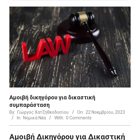
Αμοιβή δικηγόρου για δικαστική
συμπαράσταση
By:
Γιώργος Χατζηθεοδοσίου
On:
22 Νοεμβρίου, 2023
In:
Νομικά Νέα
With:
0 Comments
Αμοιβή Δικηγόρου για Δικαστική