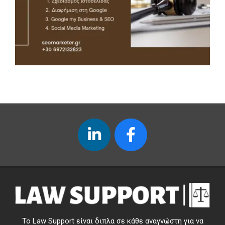
Το Law Support είναι διπλα σε κάθε αναγνώστη για να