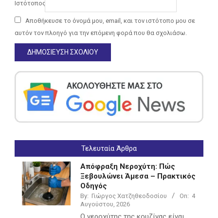
Ιστότοπος
Αποθήκευσε το όνομά μου, email, και τον ιστότοπο μου σε
αυτόν τον πλοηγό για την επόμενη φορά που θα σχολιάσω.
Τελευταία Άρθρα
Απόφραξη Νεροχύτη: Πώς
Ξεβουλώνει Άμεσα – Πρακτικός
Οδηγός
By:
Γιώργος Χατζηθεοδοσίου
On:
4
Αυγούστου, 2026
Ο νεροχύτης της κουζίνας είναι