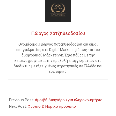
Γιώργος Χατζηθεοδοσίου
Ονομάζομαι Γιώργος Χατζηθεοδοσίου και είμαι
επαγγελματίας στο Digital Marketing όπως και του
δικηγορικού Μάρκετινγκ. Έχω πάθος με την
κειμενογραφία και την προβολή επαγγελματιών στο
διαδίκτυο με εξελιγμένες στρατηγικές σε Ελλάδα και
εξωτερικό.
2023-
11-
Previous Post:
Αμοιβή δικηγόρου για κληρονομητήριο
22
Next Post:
Φυσικό & Νομικό πρόσωπο