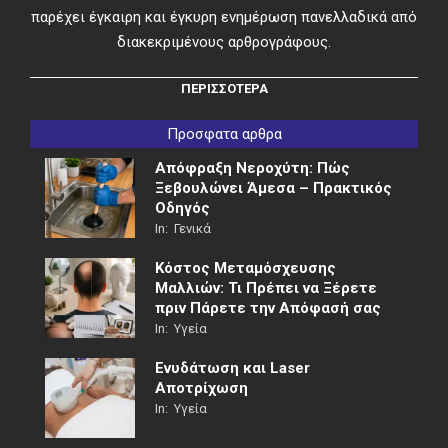
παρέχει έγκαιρη και έγκυρη ενημέρωση πανελλαδικά από
διακεκριμένους αρθρογράφους.
ΠΕΡΙΣΣΟΤΕΡΑ
Προσφατα αρθρα
Απόφραξη Νεροχύτη: Πώς
Ξεβουλώνει Άμεσα – Πρακτικός
Οδηγός
In:
Γενικά
Κόστος Μεταμόσχευσης
Μαλλιών: Τι Πρέπει να Ξέρετε
πριν Πάρετε την Απόφασή σας
In:
Υγεία
Ενυδάτωση και Laser
Αποτρίχωση
In:
Υγεία