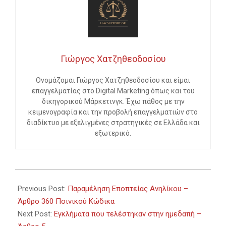
Γιώργος Χατζηθεοδοσίου
Ονομάζομαι Γιώργος Χατζηθεοδοσίου και είμαι
επαγγελματίας στο Digital Marketing όπως και του
δικηγορικού Μάρκετινγκ. Έχω πάθος με την
κειμενογραφία και την προβολή επαγγελματιών στο
διαδίκτυο με εξελιγμένες στρατηγικές σε Ελλάδα και
εξωτερικό.
2023-
12-
Previous Post:
Παραμέληση Εποπτείας Ανηλίκου –
22
Άρθρο 360 Ποινικού Κώδικα
Next Post:
Εγκλήματα που τελέστηκαν στην ημεδαπή –