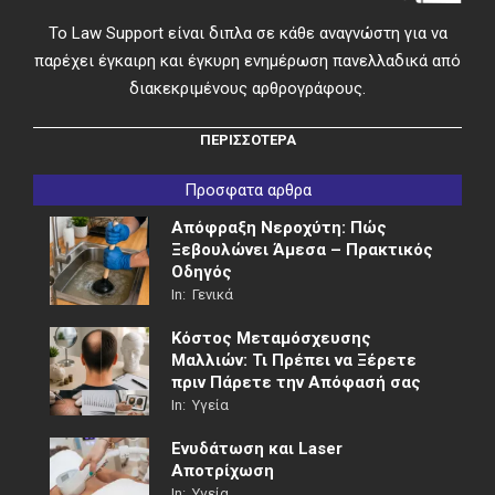
Το Law Support είναι διπλα σε κάθε αναγνώστη για να
παρέχει έγκαιρη και έγκυρη ενημέρωση πανελλαδικά από
διακεκριμένους αρθρογράφους.
ΠΕΡΙΣΣΟΤΕΡΑ
Προσφατα αρθρα
Απόφραξη Νεροχύτη: Πώς
Ξεβουλώνει Άμεσα – Πρακτικός
Οδηγός
In:
Γενικά
Κόστος Μεταμόσχευσης
Μαλλιών: Τι Πρέπει να Ξέρετε
πριν Πάρετε την Απόφασή σας
In:
Υγεία
Ενυδάτωση και Laser
Αποτρίχωση
In:
Υγεία