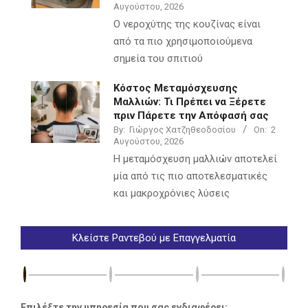
Αυγούστου, 2026
Ο νεροχύτης της κουζίνας είναι
από τα πιο χρησιμοποιούμενα
σημεία του σπιτιού
Κόστος Μεταμόσχευσης
Μαλλιών: Τι Πρέπει να Ξέρετε
πριν Πάρετε την Απόφασή σας
By:
Γιώργος Χατζηθεοδοσίου
On:
2
Αυγούστου, 2026
Η μεταμόσχευση μαλλιών αποτελεί
μία από τις πιο αποτελεσματικές
και μακροχρόνιες λύσεις
Κλείστε Ραντεβού με Επαγγελματία
Επιλέξτε την υπηρεσία που σας ενδιαφέρει: