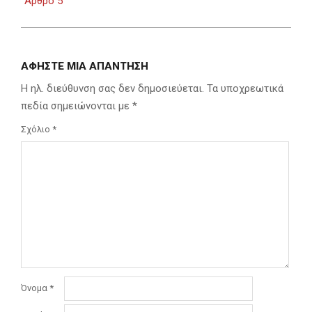
Άρθρο 5
ΑΦΉΣΤΕ ΜΙΑ ΑΠΆΝΤΗΣΗ
Η ηλ. διεύθυνση σας δεν δημοσιεύεται.
Τα υποχρεωτικά
πεδία σημειώνονται με
*
Σχόλιο
*
Όνομα
*