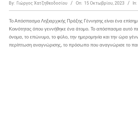
By:
Γιώργος Χατζηθεοδοσίου
On:
15 Οκτωβρίου, 2023
In:
Το Απόσπασμα Ληξιαρχικής Πράξης Γέννησης είναι ένα επίσημο
Κοινότητας όπου γεννήθηκε ένα άτομο. Το απόσπασμα αυτό περ
όνομα, το επώνυμο, το φύλο, την ημερομηνία και την ώρα γέννη
περίπτωση αναγνώρισης, το πρόσωπο που αναγνώρισε το παι