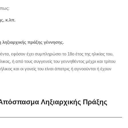
όπως:
ς, κ.λπ.
ση ληξιαρχικής πράξης γέννησης.
ντα, εφόσον έχει συμπληρώσει το 18ο έτος της ηλικίας του,
λικος, ή από τους συγγενείς του γεννηθέντος μέχρι και τρίτου
ήλικος και οι γονείς του είναι άπατρις ή αγνοούνται ή έχουν
 Απόσπασμα Ληξιαρχικής Πράξης