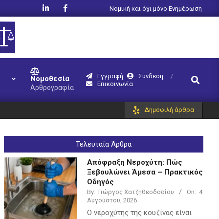
Νομική και όχι μόνο Ενημέρωση
Εγγραφή
Σύνδεση
Search
Νομοθεσία
Επικοινωνία
Αρθρογραφία
Δημοφιλή άρθρα
Τελευταία Άρθρα
Απόφραξη Νεροχύτη: Πώς
Ξεβουλώνει Άμεσα – Πρακτικός
Οδηγός
By:
Γιώργος Χατζηθεοδοσίου
On:
4
Αυγούστου, 2026
Ο νεροχύτης της κουζίνας είναι