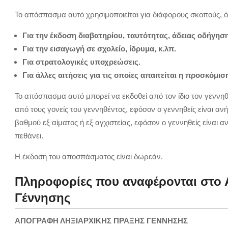
Το απόσπασμα αυτό χρησιμοποιείται για διάφορους σκοπούς, 
Για την έκδοση διαβατηρίου, ταυτότητας, άδειας οδήγηση
Για την εισαγωγή σε σχολείο, ίδρυμα, κ.λπ.
Για στρατολογικές υποχρεώσεις.
Για άλλες αιτήσεις για τις οποίες απαιτείται η προσκόμι
Το απόσπασμα αυτό μπορεί να εκδοθεί από τον ίδιο τον γεννηθέ
από τους γονείς του γεννηθέντος, εφόσον ο γεννηθείς είναι ανή
βαθμού εξ αίματος ή εξ αγχιστείας, εφόσον ο γεννηθείς είναι αν
πεθάνει.
Η έκδοση του αποσπάσματος είναι δωρεάν.
Πληροφορίες που αναφέρονται στο
Γέννησης
ΑΠΟΓΡΑΦΗ ΛΗΞΙΑΡΧΙΚΗΣ ΠΡΑΞΗΣ ΓΕΝΝΗΣΗΣ