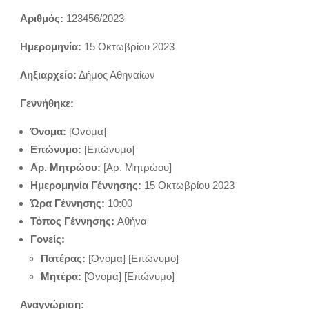
Αριθμός:
123456/2023
Ημερομηνία:
15 Οκτωβρίου 2023
Ληξιαρχείο:
Δήμος Αθηναίων
Γεννήθηκε:
Όνομα:
[Όνομα]
Επώνυμο:
[Επώνυμο]
Αρ. Μητρώου:
[Αρ. Μητρώου]
Ημερομηνία Γέννησης:
15 Οκτωβρίου 2023
Ώρα Γέννησης:
10:00
Τόπος Γέννησης:
Αθήνα
Γονείς:
Πατέρας:
[Όνομα] [Επώνυμο]
Μητέρα:
[Όνομα] [Επώνυμο]
Αναγνώριση: