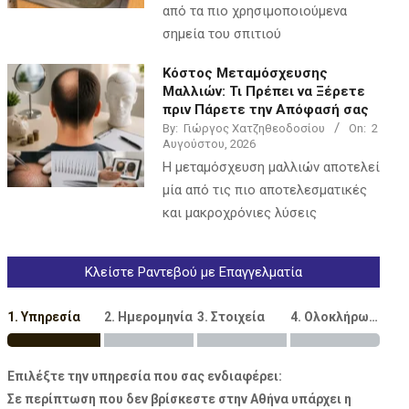
από τα πιο χρησιμοποιούμενα
σημεία του σπιτιού
Κόστος Μεταμόσχευσης
Μαλλιών: Τι Πρέπει να Ξέρετε
πριν Πάρετε την Απόφασή σας
By:
Γιώργος Χατζηθεοδοσίου
On:
2
Αυγούστου, 2026
Η μεταμόσχευση μαλλιών αποτελεί
μία από τις πιο αποτελεσματικές
και μακροχρόνιες λύσεις
Κλείστε Ραντεβού με Επαγγελματία
1. Υπηρεσία
2. Ημερομηνία
3. Στοιχεία
4. Ολοκλήρωση
Επιλέξτε την υπηρεσία που σας ενδιαφέρει:
Σε περίπτωση που δεν βρίσκεστε στην Αθήνα υπάρχει η