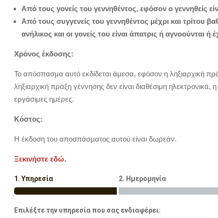
Από τους γονείς του γεννηθέντος, εφόσον ο γεννηθείς είν
Από τους συγγενείς του γεννηθέντος μέχρι και τρίτου βαθ
ανήλικος και οι γονείς του είναι άπατρις ή αγνοούνται ή έ
Χρόνος έκδοσης:
Το απόσπασμα αυτό εκδίδεται άμεσα, εφόσον η ληξιαρχική πρά
ληξιαρχική πράξη γέννησης δεν είναι διαθέσιμη ηλεκτρονικά, 
εργάσιμες ημέρες.
Κόστος:
Η έκδοση του αποσπάσματος αυτού είναι δωρεάν.
Ξεκινήστε εδώ.
1. Υπηρεσία
2. Ημερομηνία
Επιλέξτε την υπηρεσία που σας ενδιαφέρει: