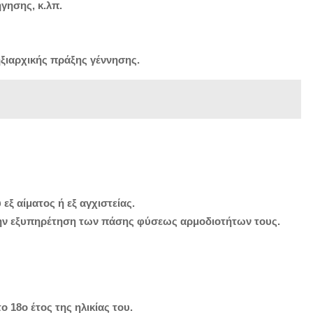
ήγησης, κ.λπ.
ληξιαρχικής πράξης γέννησης.
εξ αίματος ή εξ αγχιστείας.
 την εξυπηρέτηση των πάσης φύσεως αρμοδιοτήτων τους.
 18ο έτος της ηλικίας του.