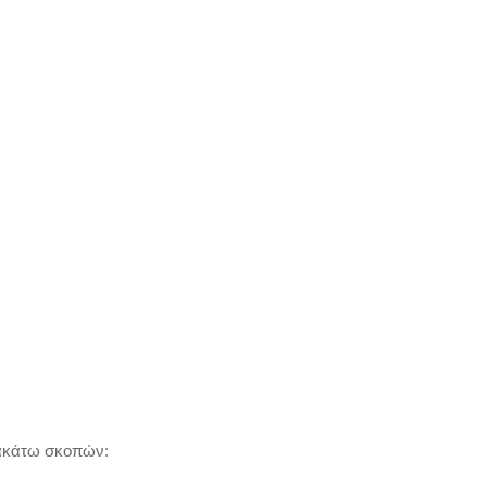
ρακάτω σκοπών: