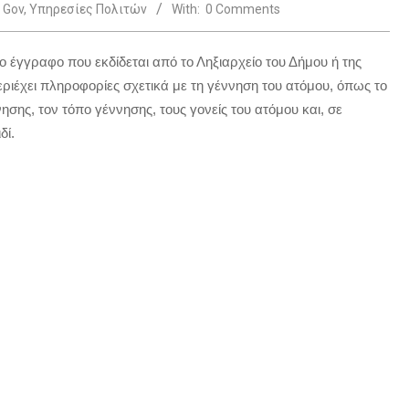
Gov
,
Υπηρεσίες Πολιτών
With:
0 Comments
 έγγραφο που εκδίδεται από το Ληξιαρχείο του Δήμου ή της
ιέχει πληροφορίες σχετικά με τη γέννηση του ατόμου, όπως το
σης, τον τόπο γέννησης, τους γονείς του ατόμου και, σε
δί.