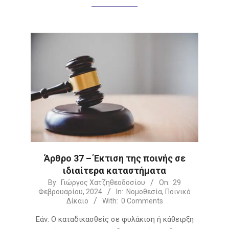
Άρθρο 37 – Έκτιση της ποινής σε
ιδιαίτερα καταστήματα
2024-
By:
Γιώργος Χατζηθεοδοσίου
On:
29
Φεβρουαρίου, 2024
In:
Νομοθεσία
,
Ποινικό
02-
Δίκαιο
With:
0 Comments
29
Εάν: Ο καταδικασθείς σε φυλάκιση ή κάθειρξη