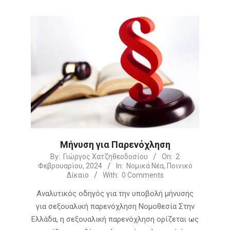
Μήνυση για Παρενόχληση
2024-
By:
Γιώργος Χατζηθεοδοσίου
On:
2
Φεβρουαρίου, 2024
In:
Νομικά Νέα
,
Ποινικό
02-
Δίκαιο
With:
0 Comments
02
Αναλυτικός οδηγός για την υποβολή μήνυσης
για σεξουαλική παρενόχληση Νομοθεσία Στην
Ελλάδα, η σεξουαλική παρενόχληση ορίζεται ως