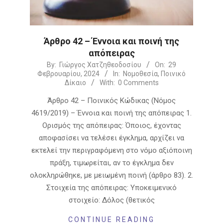
Άρθρο 42 – Έννοια και ποινή της
απόπειρας
2024-
By:
Γιώργος Χατζηθεοδοσίου
On:
29
Φεβρουαρίου, 2024
In:
Νομοθεσία
,
Ποινικό
02-
Δίκαιο
With:
0 Comments
29
Άρθρο 42 – Ποινικός Κώδικας (Νόμος
4619/2019) – Έννοια και ποινή της απόπειρας 1.
Ορισμός της απόπειρας: Όποιος, έχοντας
αποφασίσει να τελέσει έγκλημα, αρχίζει να
εκτελεί την περιγραφόμενη στο νόμο αξιόποινη
πράξη, τιμωρείται, αν το έγκλημα δεν
ολοκληρώθηκε, με μειωμένη ποινή (άρθρο 83). 2.
Στοιχεία της απόπειρας: Υποκειμενικό
στοιχείο: Δόλος (θετικός
CONTINUE READING