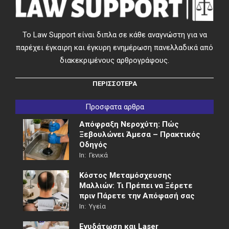
Το Law Support είναι διπλα σε κάθε αναγνώστη για να
παρέχει έγκαιρη και έγκυρη ενημέρωση πανελλαδικά από
διακεκριμένους αρθρογράφους.
ΠΕΡΙΣΣΟΤΕΡΑ
Προσφατα αρθρα
Απόφραξη Νεροχύτη: Πώς
Ξεβουλώνει Άμεσα – Πρακτικός
Οδηγός
In:
Γενικά
Κόστος Μεταμόσχευσης
Μαλλιών: Τι Πρέπει να Ξέρετε
πριν Πάρετε την Απόφασή σας
In:
Υγεία
Ενυδάτωση και Laser