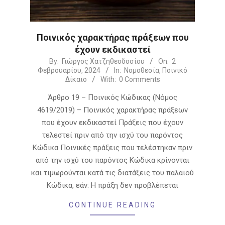
Ποινικός χαρακτήρας πράξεων που
έχουν εκδικαστεί
2024-
By:
Γιώργος Χατζηθεοδοσίου
On:
2
Φεβρουαρίου, 2024
In:
Νομοθεσία
,
Ποινικό
02-
Δίκαιο
With:
0 Comments
02
Άρθρο 19 – Ποινικός Κώδικας (Νόμος
4619/2019) – Ποινικός χαρακτήρας πράξεων
που έχουν εκδικαστεί Πράξεις που έχουν
τελεστεί πριν από την ισχύ του παρόντος
Κώδικα Ποινικές πράξεις που τελέστηκαν πριν
από την ισχύ του παρόντος Κώδικα κρίνονται
και τιμωρούνται κατά τις διατάξεις του παλαιού
Κώδικα, εάν: Η πράξη δεν προβλέπεται
CONTINUE READING