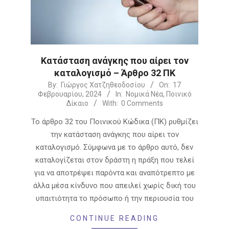
Κατάσταση ανάγκης που αίρει τον
καταλογισμό – Άρθρο 32 ΠΚ
2024-
By:
Γιώργος Χατζηθεοδοσίου
On:
17
Φεβρουαρίου, 2024
In:
Νομικά Νέα
,
Ποινικό
02-
Δίκαιο
With:
0 Comments
17
Το άρθρο 32 του Ποινικού Κώδικα (ΠΚ) ρυθμίζει
την κατάσταση ανάγκης που αίρει τον
καταλογισμό. Σύμφωνα με το άρθρο αυτό, δεν
καταλογίζεται στον δράστη η πράξη που τελεί
για να αποτρέψει παρόντα και αναπότρεπτο με
άλλα μέσα κίνδυνο που απειλεί χωρίς δική του
υπαιτιότητα το πρόσωπο ή την περιουσία του
CONTINUE READING