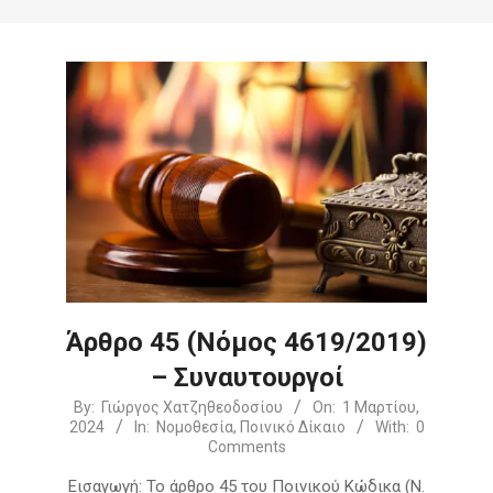
Άρθρο 45 (Νόμος 4619/2019)
– Συναυτουργοί
2024-
By:
Γιώργος Χατζηθεοδοσίου
On:
1 Μαρτίου,
2024
In:
Νομοθεσία
,
Ποινικό Δίκαιο
With:
0
03-
Comments
01
Εισαγωγή: Το άρθρο 45 του Ποινικού Κώδικα (Ν.