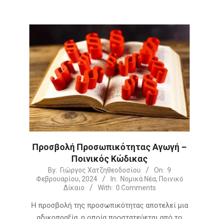
Προσβολή Προσωπικότητας Αγωγή –
Ποινικός Κώδικας
2024-
By:
Γιώργος Χατζηθεοδοσίου
On:
9
Φεβρουαρίου, 2024
In:
Νομικά Νέα
,
Ποινικό
02-
Δίκαιο
With:
0 Comments
09
Η προσβολή της προσωπικότητας αποτελεί μια
αδικοπραξία, η οποία προστατεύεται από το