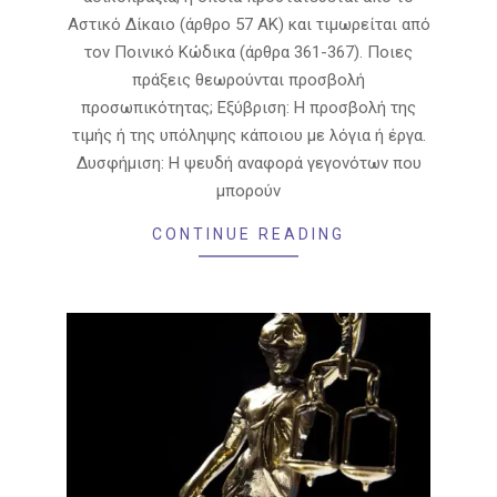
Αστικό Δίκαιο (άρθρο 57 ΑΚ) και τιμωρείται από
τον Ποινικό Κώδικα (άρθρα 361-367). Ποιες
πράξεις θεωρούνται προσβολή
προσωπικότητας; Εξύβριση: Η προσβολή της
τιμής ή της υπόληψης κάποιου με λόγια ή έργα.
Δυσφήμιση: Η ψευδή αναφορά γεγονότων που
μπορούν
CONTINUE READING