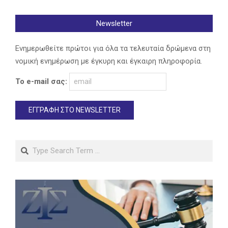
Newsletter
Ενημερωθείτε πρώτοι για όλα τα τελευταία δρώμενα στη
νομική ενημέρωση με έγκυρη και έγκαιρη πληροφορία.
Το e-mail σας:
Search