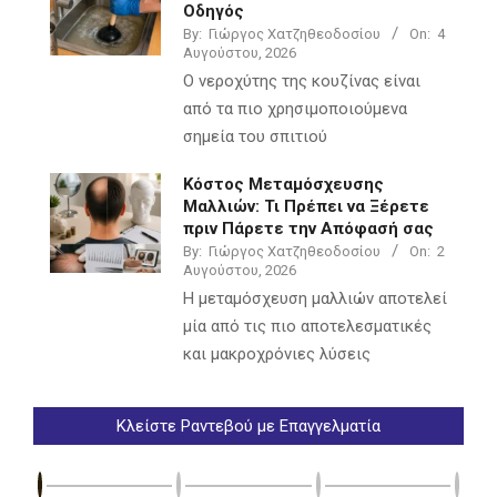
Οδηγός
By:
Γιώργος Χατζηθεοδοσίου
On:
4
Αυγούστου, 2026
Ο νεροχύτης της κουζίνας είναι
από τα πιο χρησιμοποιούμενα
σημεία του σπιτιού
Κόστος Μεταμόσχευσης
Μαλλιών: Τι Πρέπει να Ξέρετε
πριν Πάρετε την Απόφασή σας
By:
Γιώργος Χατζηθεοδοσίου
On:
2
Αυγούστου, 2026
Η μεταμόσχευση μαλλιών αποτελεί
μία από τις πιο αποτελεσματικές
και μακροχρόνιες λύσεις
Κλείστε Ραντεβού με Επαγγελματία