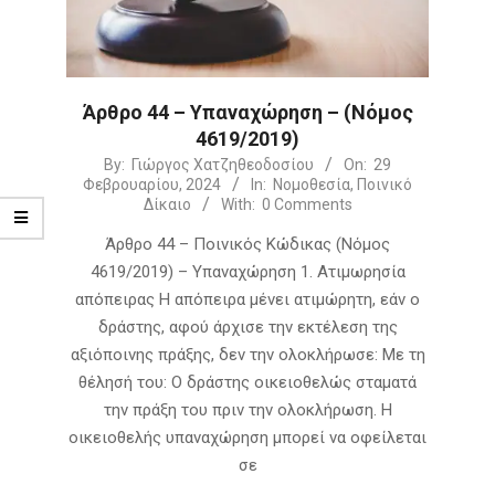
Άρθρο 44 – Υπαναχώρηση – (Νόμος
4619/2019)
2024-
By:
Γιώργος Χατζηθεοδοσίου
On:
29
Φεβρουαρίου, 2024
In:
Νομοθεσία
,
Ποινικό
02-
Δίκαιο
With:
0 Comments
29
Άρθρο 44 – Ποινικός Κώδικας (Νόμος
4619/2019) – Υπαναχώρηση 1. Ατιμωρησία
απόπειρας Η απόπειρα μένει ατιμώρητη, εάν ο
δράστης, αφού άρχισε την εκτέλεση της
αξιόποινης πράξης, δεν την ολοκλήρωσε: Με τη
θέλησή του: Ο δράστης οικειοθελώς σταματά
την πράξη του πριν την ολοκλήρωση. Η
οικειοθελής υπαναχώρηση μπορεί να οφείλεται
σε