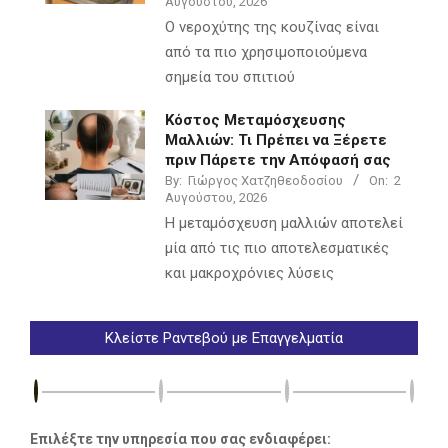
Αυγούστου, 2026
Ο νεροχύτης της κουζίνας είναι
από τα πιο χρησιμοποιούμενα
σημεία του σπιτιού
Κόστος Μεταμόσχευσης
Μαλλιών: Τι Πρέπει να Ξέρετε
πριν Πάρετε την Απόφασή σας
By:
Γιώργος Χατζηθεοδοσίου
On:
2
Αυγούστου, 2026
Η μεταμόσχευση μαλλιών αποτελεί
μία από τις πιο αποτελεσματικές
και μακροχρόνιες λύσεις
Κλείστε Ραντεβού με Επαγγελματία
Επιλέξτε την υπηρεσία που σας ενδιαφέρει: