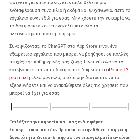
ψάχνετε για απαντήσεις, είτε απλά θέλετε μια
ενδιαφέρουσα συνομιλία ή ακόμα και ψυχαγωγία, αυτό το
εργαλείο είναι εδώ για εσάς. Μην χάσετε την ευκαιρία να
το δοκιμάσετε και να ανακαλύψετε όλα τα
πλεονεκτήματα που προσφέρει.
Συνοψίζοντας, το ChatGPT στο App Store είναι ένα
εξαιρετικό εργαλείο που μπορεί να βοηθήσει σε πολλές
πτυχές της καθημερινής σας ζωής. Είναι εύκολο να το
κατεβάσετε και να το δοκιμάσετε δωρεάν στο
iPhone 12
pro max
ή άλλο μοντέλο, οπότε μην διστάσετε να το
εξερευνήσετε και να ανακαλύψετε όλες τις χρήσεις που
μπορεί να έχει για εσάς.
Επιλέξτε την υπηρεσία που σας ενδιαφέρει:
Σε περίπτωση που δεν βρίσκεστε στην Αθήνα υπάρχει η
δυνατότητα βιντεοκλήσης με τον επαγγελματία αν είναι