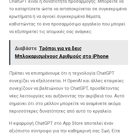
ChatGPT είναι η δυνατότητα προσαρμογής. Μπορείτε να
το καταρτίσετε ώστε να ανταποκρίνεται σε συγκεκριμένα
ερωτήματα ή να αγνοεί συγκεκριμένα θέματα,
καθιστώντας το ένα προσαρμόσιμο εργαλείο που μπορεί
να εξυπηρετεί τις ατομικές σας ανάγκες.
Διαβάστε
Τρόποι για να δεις
Μπλοκαρισμένους Αριθμούς στο iPhone
Πρέπει να επισημάνουμε ότι η τεχνολογία ChatGPT
συνεχίζει να εξελίσσεται. Η OpenAI και άλλες εταιρείες
συνεχίζουν να βελτιώνουν το ChatGPT, προσθέτοντας
νέες λειτουργίες και αυξάνοντας την ακρίβειά του. Αυτό
σημαίνει ότι στο μέλλον μπορείτε να αναμένετε ακόμα
περισσότερες δυνατότητες από αυτό το εργαλείο.
Η εφαρμογή ChatGPT στο App Store αποτελεί έναν
αξιόπιστο σύντροφο για την καθημερινή σας ζωή. Είτε