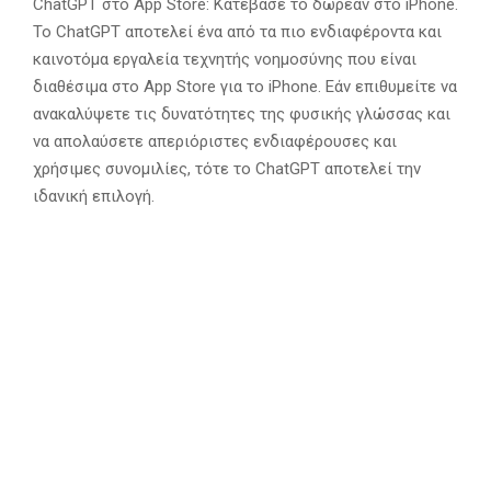
ChatGPT στο App Store: Κατέβασέ το δωρεάν στο iPhone.
Το ChatGPT αποτελεί ένα από τα πιο ενδιαφέροντα και
καινοτόμα εργαλεία τεχνητής νοημοσύνης που είναι
διαθέσιμα στο App Store για το iPhone. Εάν επιθυμείτε να
ανακαλύψετε τις δυνατότητες της φυσικής γλώσσας και
να απολαύσετε απεριόριστες ενδιαφέρουσες και
χρήσιμες συνομιλίες, τότε το ChatGPT αποτελεί την
ιδανική επιλογή.