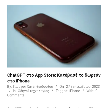
ChatGPT στο App Store: Κατέβασέ το δωρεάν
στο iPhone
By:
Γιώργος Χατζηθεοδοσίου
On:
27 Σεπτεμβρίου, 2023
In:
Οδηγοί τεχνολογίας
Tagged:
iPhone
With:
0
Comments