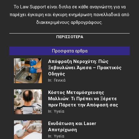
Το Law Support είναι διπλα σε κάθε αναγνώστη για να
παρέχει έγκαιρη και έγκυρη ενημέρωση πανελλαδικά από
διακεκριμένους αρθρογράφους.
ΠΕΡΙΣΣΟΤΕΡΑ
Προσφατα αρθρα
Απόφραξη Νεροχύτη: Πώς
Ξεβουλώνει Άμεσα – Πρακτικός
Οδηγός
In:
Γενικά
Κόστος Μεταμόσχευσης
Μαλλιών: Τι Πρέπει να Ξέρετε
πριν Πάρετε την Απόφασή σας
In:
Υγεία
Ενυδάτωση και Laser
Αποτρίχωση
In:
Υγεία