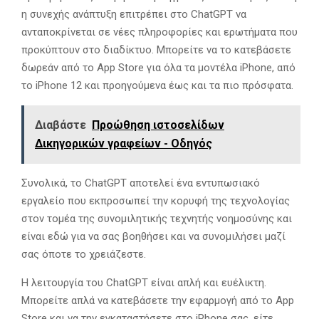
η συνεχής ανάπτυξη επιτρέπει στο ChatGPT να
ανταποκρίνεται σε νέες πληροφορίες και ερωτήματα που
προκύπτουν στο διαδίκτυο. Μπορείτε να το κατεβάσετε
δωρεάν από το App Store για όλα τα μοντέλα iPhone, από
το iPhone 12 και προηγούμενα έως και τα πιο πρόσφατα.
Διαβάστε
Προώθηση ιστοσελίδων
Δικηγορικών γραφείων - Οδηγός
Συνολικά, το ChatGPT αποτελεί ένα εντυπωσιακό
εργαλείο που εκπροσωπεί την κορυφή της τεχνολογίας
στον τομέα της συνομιλητικής τεχνητής νοημοσύνης και
είναι εδώ για να σας βοηθήσει και να συνομιλήσει μαζί
σας όποτε το χρειάζεστε.
Η λειτουργία του ChatGPT είναι απλή και ευέλικτη.
Μπορείτε απλά να κατεβάσετε την εφαρμογή από το App
Store και να την εγκαταστήσετε στο iPhone σας, είτε