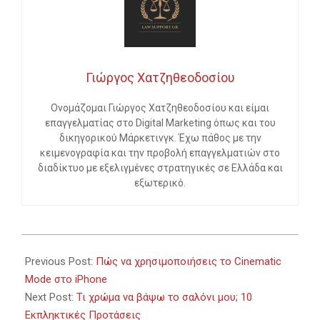
Γιώργος Χατζηθεοδοσίου
Ονομάζομαι Γιώργος Χατζηθεοδοσίου και είμαι
επαγγελματίας στο Digital Marketing όπως και του
δικηγορικού Μάρκετινγκ. Έχω πάθος με την
κειμενογραφία και την προβολή επαγγελματιών στο
διαδίκτυο με εξελιγμένες στρατηγικές σε Ελλάδα και
εξωτερικό.
2023-
09-
Previous Post:
Πώς να χρησιμοποιήσεις το Cinematic
27
Mode στο iPhone
Next Post:
Τι χρώμα να βάψω το σαλόνι μου; 10
Εκπληκτικές Προτάσεις