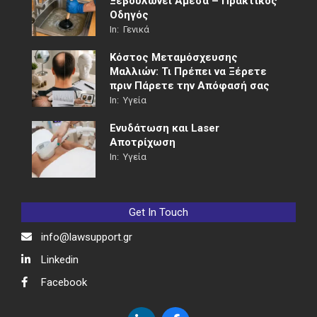
Ξεβουλώνει Άμεσα – Πρακτικός
Οδηγός
In:
Γενικά
Κόστος Μεταμόσχευσης
Μαλλιών: Τι Πρέπει να Ξέρετε
πριν Πάρετε την Απόφασή σας
In:
Υγεία
Ενυδάτωση και Laser
Αποτρίχωση
In:
Υγεία
Get In Touch
info@lawsupport.gr
Linkedin
Facebook