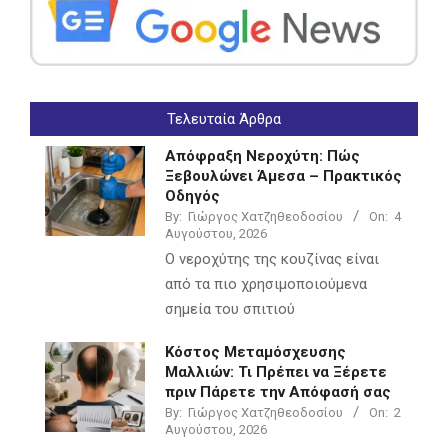
Τελευταία Άρθρα
Απόφραξη Νεροχύτη: Πώς
Ξεβουλώνει Άμεσα – Πρακτικός
Οδηγός
By:
Γιώργος Χατζηθεοδοσίου
On:
4
Αυγούστου, 2026
Ο νεροχύτης της κουζίνας είναι
από τα πιο χρησιμοποιούμενα
σημεία του σπιτιού
Κόστος Μεταμόσχευσης
Μαλλιών: Τι Πρέπει να Ξέρετε
πριν Πάρετε την Απόφασή σας
By:
Γιώργος Χατζηθεοδοσίου
On:
2
Αυγούστου, 2026