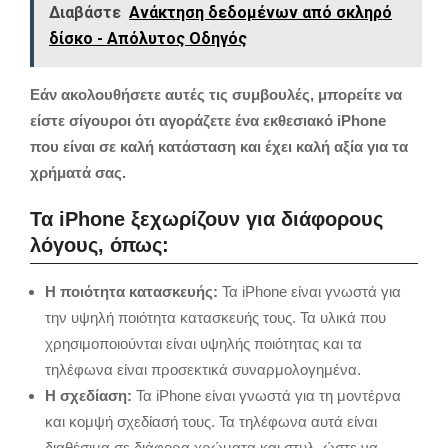
Διαβάστε
Ανάκτηση δεδομένων από σκληρό
δίσκο - Απόλυτος Οδηγός
Εάν ακολουθήσετε αυτές τις συμβουλές, μπορείτε να
είστε σίγουροι ότι αγοράζετε ένα εκθεσιακό iPhone
που είναι σε καλή κατάσταση και έχει καλή αξία για τα
χρήματά σας.
Τα iPhone ξεχωρίζουν για διάφορους
λόγους, όπως:
Η ποιότητα κατασκευής:
Τα iPhone είναι γνωστά για
την υψηλή ποιότητα κατασκευής τους. Τα υλικά που
χρησιμοποιούνται είναι υψηλής ποιότητας και τα
τηλέφωνα είναι προσεκτικά συναρμολογημένα.
Η σχεδίαση:
Τα iPhone είναι γνωστά για τη μοντέρνα
και κομψή σχεδίασή τους. Τα τηλέφωνα αυτά είναι
διαθέσιμα σε διάφορα χρώματα και στυλ, ώστε να