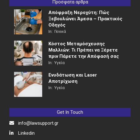
Προσφατα αρθρα
Απόφραξη Νεροχύτη: Πώς
Ξεβουλώνει Άμεσα – Πρακτικός
Οδηγός
In:
Γενικά
Κόστος Μεταμόσχευσης
Μαλλιών: Τι Πρέπει να Ξέρετε
πριν Πάρετε την Απόφασή σας
In:
Υγεία
Ενυδάτωση και Laser
Αποτρίχωση
In:
Υγεία
Get In Touch
info@lawsupport.gr
Linkedin