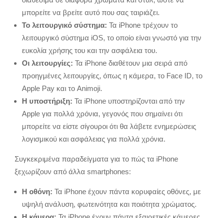
μπορείτε να βρείτε αυτό που σας ταιριάζει.
Το λειτουργικό σύστημα:
Τα iPhone τρέχουν το
λειτουργικό σύστημα iOS, το οποίο είναι γνωστό για την
ευκολία χρήσης του και την ασφάλεια του.
Οι λειτουργίες:
Τα iPhone διαθέτουν μια σειρά από
προηγμένες λειτουργίες, όπως η κάμερα, το Face ID, το
Apple Pay και το Animoji.
Η υποστήριξη:
Τα iPhone υποστηρίζονται από την
Apple για πολλά χρόνια, γεγονός που σημαίνει ότι
μπορείτε να είστε σίγουροι ότι θα λάβετε ενημερώσεις
λογισμικού και ασφάλειας για πολλά χρόνια.
Συγκεκριμένα παραδείγματα για το πώς τα iPhone
ξεχωρίζουν από άλλα smartphones:
Η οθόνη:
Τα iPhone έχουν πάντα κορυφαίες οθόνες, με
υψηλή ανάλυση, φωτεινότητα και ποιότητα χρώματος.
Η κάμερα:
Τα iPhone έχουν πάντα εξαιρετικές κάμερες,