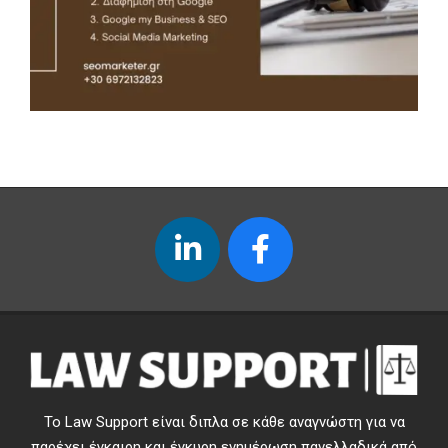
Το Law Support είναι διπλα σε κάθε αναγνώστη για να
παρέχει έγκαιρη και έγκυρη ενημέρωση πανελλαδικά από