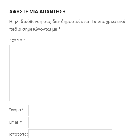
ΑΦΉΣΤΕ ΜΙΑ ΑΠΆΝΤΗΣΗ
Η ηλ. διεύθυνση σας δεν δημοσιεύεται.
Τα υποχρεωτικά
πεδία σημειώνονται με
*
Σχόλιο
*
Όνομα
*
Email
*
Ιστότοπος