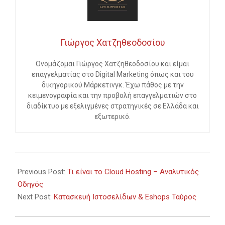
Γιώργος Χατζηθεοδοσίου
Ονομάζομαι Γιώργος Χατζηθεοδοσίου και είμαι
επαγγελματίας στο Digital Marketing όπως και του
δικηγορικού Μάρκετινγκ. Έχω πάθος με την
κειμενογραφία και την προβολή επαγγελματιών στο
διαδίκτυο με εξελιγμένες στρατηγικές σε Ελλάδα και
εξωτερικό.
2024-
02-
Previous Post:
Τι είναι το Cloud Hosting – Αναλυτικός
01
Οδηγός
Next Post:
Κατασκευή Ιστοσελίδων & Eshops Ταύρος