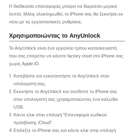
Η διαδικασία επαναφοράς μπορεί να διαρκέσει μερικά
λεπτά. Μόλις ολοκληρωθεί, το iPhone σας θα ξεκινήσει εκ
νέου με τις εργοστασιακές ρυθμίσεις.
Χρησιμοποιώντας το AnyUnlock
Το AnyUnlock είναι ένα εργαλείο τρίτου κατασκευαστή
που σας επιτρέπει να κάνετε factory reset στο iPhone σας
χωρίς Apple ID.
Κατεβάστε και εγκαταστήστε το AnyUnlock στον
υπολογιστή σας.
Εκκινήστε το AnyUnlock και συνδέστε το iPhone σας
στον υπολογιστή σας χρησιμοποιώντας ένα καλώδιο
USB.
Κάντε κλικ στην επιλογή “Επαναφορά κωδικού
πρόσβασης iCloud”.
Επιλέξτε το iPhone σας και κάντε κλικ στην επιλογή