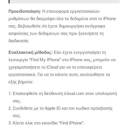
Προειδοποίηση:
Η επαναφορά εργοστασιακών
ρυθμίσεων θα διαγράψει όλα τα δεδομένα από το iPhone
σας.
Βεβαιωθείτε ότι έχετε δημιουργήσει αντίγραφα
ασφαλείας των δεδομένων σας πριν ξεκινήσετε τη
διαδικασία.
Εναλλακτική μέθοδος:
Εάν έχετε ενεργοποιήσει τη
λειτουργία “Find My iPhone” στο iPhone σας,
μπορείτε να
χρησιμοποιήσετε το iCloud για να το επαναφέρετε
εργοστασιακά.
Για να το κάνετε αυτό,
ακολουθήστε τα
εξής βήματα:
Επισκεφθείτε τη διεύθυνση icloud.
com στον υπολογιστή
σας.
Συνδεθείτε με το Apple ID και τον κωδικό πρόσβασής
σας.
Κάντε κλικ στο εικονίδιο “Find iPhone”.