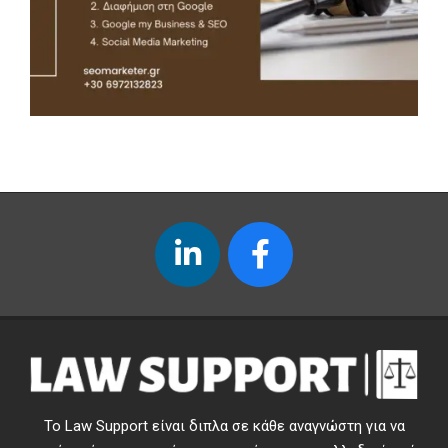
Το Law Support είναι διπλα σε κάθε αναγνώστη για να