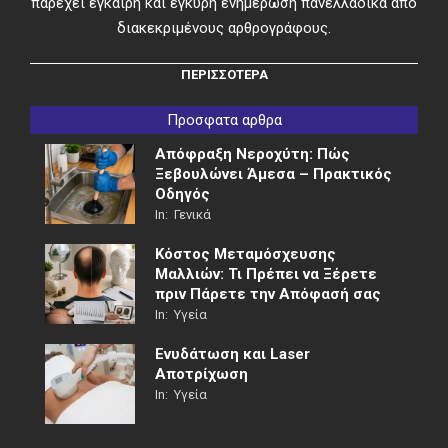
παρέχει έγκαιρη και έγκυρη ενημέρωση πανελλαδικά από
διακεκριμένους αρθρογράφους.
ΠΕΡΙΣΣΟΤΕΡΑ
Προσφατα αρθρα
Απόφραξη Νεροχύτη: Πώς
Ξεβουλώνει Άμεσα – Πρακτικός
Οδηγός
In:
Γενικά
Κόστος Μεταμόσχευσης
Μαλλιών: Τι Πρέπει να Ξέρετε
πριν Πάρετε την Απόφασή σας
In:
Υγεία
Ενυδάτωση και Laser
Αποτρίχωση
In:
Υγεία