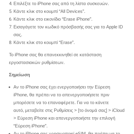
Επιλέξτε το iPhone σας από τη λίστα συσκευών.
Κάντε κλικ στο κουμπί “All Devices”.
Κάντε κλικ στο εικονίδιο “Erase iPhone”.
Εισαγάγετε τον κωδικό πρόσβασής σας για το Apple ID
σας.
Κάντε κλικ στο κουμπί “Erase”.
Το iPhone σας θα επανεκκινηθεί σε κατάσταση
εργοστασιακών ρυθμίσεων.
Σημείωση
Αν το iPhone σας έχει ενεργοποιήσει την Εύρεση
iPhone, θα πρέπει να το απενεργοποιήσετε πριν
μπορέσετε να το επαναφέρετε. Για να το κάνετε
αυτό, μεταβείτε στις Ρυθμίσεις > [το όνομά σας] > iCloud
> Εύρεση iPhone και απενεργοποιήστε την επιλογή
“Εύρεση iPhone”.
Αν το iPhone σας χρησιμοποιεί eSIM,
θα πρέπει να το