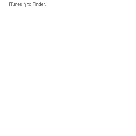
iTunes ή το Finder.