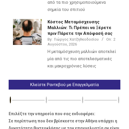
από τα πιο χρησιμοποιούμενα
σημεία του σπιτιού
Κόστος Μεταμόσχευσης
Μαλλιών: Τι Πρέπει να Ξέρετε
πριν Πάρετε την Απόφασή σας
By:
Γιώργος Χατζηθεοδοσίου
On:
2
Αυγούστου, 2026
Η μεταμόσχευση μαλλιών αποτελεί
μία από τις πιο αποτελεσματικές
και μακροχρόνιες λύσεις
Κλείστε Ραντεβού με Επαγγελματία
Επιλέξτε την υπηρεσία που σας ενδιαφέρει:
Σε περίπτωση που δεν βρίσκεστε στην Αθήνα υπάρχει η
δυνατότητα βιντεοκλήσης με τον επαγγελματία αν είναι