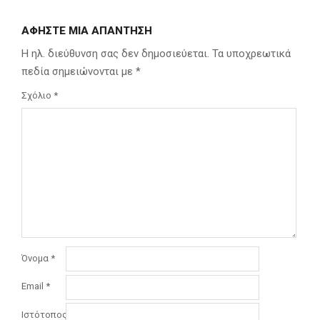
ΑΦΉΣΤΕ ΜΙΑ ΑΠΆΝΤΗΣΗ
Η ηλ. διεύθυνση σας δεν δημοσιεύεται.
Τα υποχρεωτικά
πεδία σημειώνονται με
*
Σχόλιο
*
Όνομα
*
Email
*
Ιστότοπος