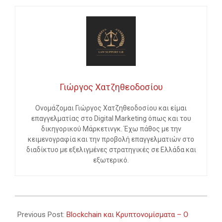
Γιώργος Χατζηθεοδοσίου
Ονομάζομαι Γιώργος Χατζηθεοδοσίου και είμαι
επαγγελματίας στο Digital Marketing όπως και του
δικηγορικού Μάρκετινγκ. Έχω πάθος με την
κειμενογραφία και την προβολή επαγγελματιών στο
διαδίκτυο με εξελιγμένες στρατηγικές σε Ελλάδα και
εξωτερικό.
2023-
11-
Previous Post:
Blockchain και Κρυπτονομίσματα – Ο