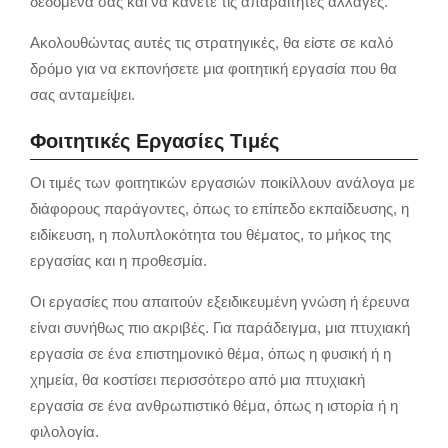
δεδομένα σας και να κάνετε τις απαραίτητες αλλαγές.
Ακολουθώντας αυτές τις στρατηγικές,
θα είστε σε καλό
δρόμο για να εκπονήσετε μια φοιτητική εργασία που θα
σας ανταμείψει.
Φοιτητικές Εργασίες Τιμές
Οι τιμές των φοιτητικών εργασιών ποικίλλουν ανάλογα με
διάφορους παράγοντες, όπως το επίπεδο εκπαίδευσης, η
ειδίκευση, η πολυπλοκότητα του θέματος, το μήκος της
εργασίας και η προθεσμία.
Οι εργασίες που απαιτούν εξειδικευμένη γνώση ή έρευνα
είναι συνήθως πιο ακριβές. Για παράδειγμα, μια πτυχιακή
εργασία σε ένα επιστημονικό θέμα, όπως η φυσική ή η
χημεία, θα κοστίσει περισσότερο από μια πτυχιακή
εργασία σε ένα ανθρωπιστικό θέμα, όπως η ιστορία ή η
φιλολογία.