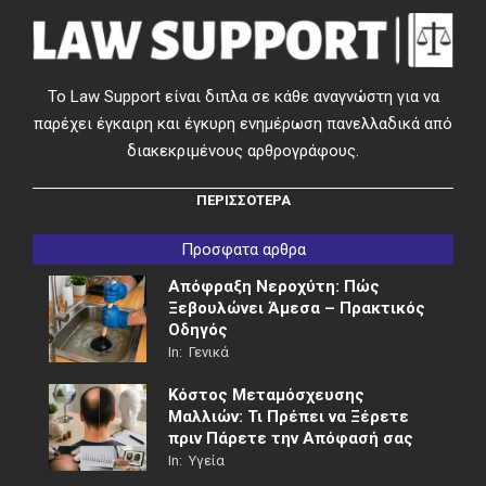
Το Law Support είναι διπλα σε κάθε αναγνώστη για να
παρέχει έγκαιρη και έγκυρη ενημέρωση πανελλαδικά από
διακεκριμένους αρθρογράφους.
ΠΕΡΙΣΣΟΤΕΡΑ
Προσφατα αρθρα
Απόφραξη Νεροχύτη: Πώς
Ξεβουλώνει Άμεσα – Πρακτικός
Οδηγός
In:
Γενικά
Κόστος Μεταμόσχευσης
Μαλλιών: Τι Πρέπει να Ξέρετε
πριν Πάρετε την Απόφασή σας
In:
Υγεία