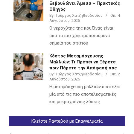
Ξεβουλώνει Άμεσα – Πρακτικός
Οδηγός
By:
Γιώργος Χατζηθεοδοσίου
On:
4
Αυγούστου, 2026
Ο νεροχύτης της κουζίνας είναι
από τα πιο χρησιμοποιούμενα
σημεία του σπιτιού
Κόστος Μεταμόσχευσης
Μαλλιών: Τι Πρέπει να Ξέρετε
πριν Πάρετε την Απόφασή σας
By:
Γιώργος Χατζηθεοδοσίου
On:
2
Αυγούστου, 2026
Η μεταμόσχευση μαλλιών αποτελεί
μία από τις πιο αποτελεσματικές
και μακροχρόνιες λύσεις
Κλείστε Ραντεβού με Επαγγελματία