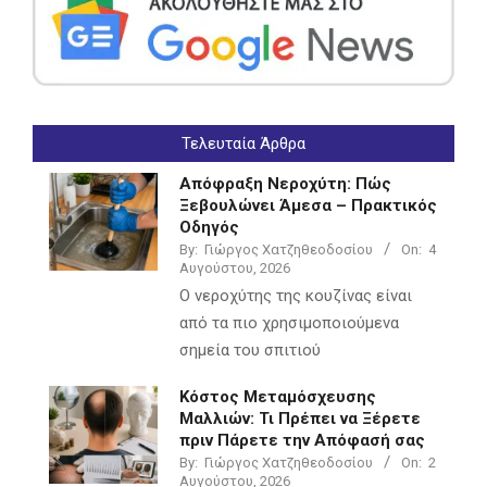
Τελευταία Άρθρα
Απόφραξη Νεροχύτη: Πώς
Ξεβουλώνει Άμεσα – Πρακτικός
Οδηγός
By:
Γιώργος Χατζηθεοδοσίου
On:
4
Αυγούστου, 2026
Ο νεροχύτης της κουζίνας είναι
από τα πιο χρησιμοποιούμενα
σημεία του σπιτιού
Κόστος Μεταμόσχευσης
Μαλλιών: Τι Πρέπει να Ξέρετε
πριν Πάρετε την Απόφασή σας
By:
Γιώργος Χατζηθεοδοσίου
On:
2
Αυγούστου, 2026