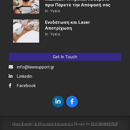
πριν Πάρετε την Απόφασή σας
In:
Υγεία
Ενυδάτωση και Laser
Αποτρίχωση
In:
Υγεία
Get In Touch
info@lawsupport.gr
Linkedin
Facebook
Όροι Χρήσης & Πολιτική Απορρήτου
Design by
SEO MARKETER