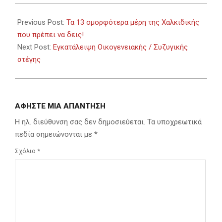
2023-
08-
Previous Post:
Τα 13 ομορφότερα μέρη της Χαλκιδικής
17
που πρέπει να δεις!
Next Post:
Εγκατάλειψη Οικογενειακής / Συζυγικής
στέγης
ΑΦΉΣΤΕ ΜΙΑ ΑΠΆΝΤΗΣΗ
Η ηλ. διεύθυνση σας δεν δημοσιεύεται.
Τα υποχρεωτικά
πεδία σημειώνονται με
*
Σχόλιο
*