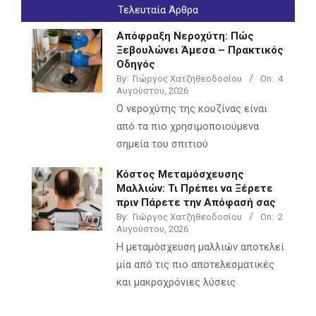
Τελευταία Άρθρα
Απόφραξη Νεροχύτη: Πώς
Ξεβουλώνει Άμεσα – Πρακτικός
Οδηγός
By:
Γιώργος Χατζηθεοδοσίου
On:
4
Αυγούστου, 2026
Ο νεροχύτης της κουζίνας είναι
από τα πιο χρησιμοποιούμενα
σημεία του σπιτιού
Κόστος Μεταμόσχευσης
Μαλλιών: Τι Πρέπει να Ξέρετε
πριν Πάρετε την Απόφασή σας
By:
Γιώργος Χατζηθεοδοσίου
On:
2
Αυγούστου, 2026
Η μεταμόσχευση μαλλιών αποτελεί
μία από τις πιο αποτελεσματικές
και μακροχρόνιες λύσεις