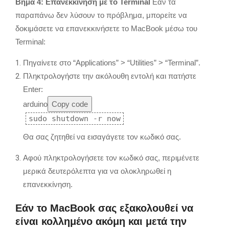
Βήμα 4: Επανεκκίνηση με το Terminal
Εάν τα
παραπάνω δεν λύσουν το πρόβλημα, μπορείτε να
δοκιμάσετε να επανεκκινήσετε το MacBook μέσω του
Terminal:
Πηγαίνετε στο “Applications” > “Utilities” > “Terminal”.
Πληκτρολογήστε την ακόλουθη εντολή και πατήστε
Enter:
arduino
Copy code
sudo shutdown -r now
Θα σας ζητηθεί να εισαγάγετε τον κωδικό σας.
Αφού πληκτρολογήσετε τον κωδικό σας, περιμένετε
μερικά δευτερόλεπτα για να ολοκληρωθεί η
επανεκκίνηση.
Εάν το MacBook σας εξακολουθεί να
είναι κολλημένο ακόμη και μετά την