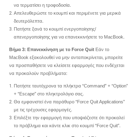
να τερματίσει η τροφοδοσία.
Απελευθερώστε το κουμπί και περιμένετε για μερικά
δευτερόλεπτα.
Πατήστε ξανά το κουμπί ενεργοποίησης/
απενεργοποίησης για να επανεκκινήσετε το MacBook.
Βήμα 3: Επανεκκίνηση με το Force Quit
Εάν το
MacBook εξακολουθεί να μην ανταποκρίνεται, μπορείτε
να προσπαθήσετε να κλείσετε εφαρμογές που ενδέχεται
να προκαλούν προβλήματα:
Πατήστε ταυτόχρονα τα πλήκτρα “Command” + “Option”
+ “Escape” στο πληκτρολόγιο σας.
Θα εμφανιστεί ένα παράθυρο “Force Quit Applications”
με τις τρέχουσες εφαρμογές.
Επιλέξτε την εφαρμογή που υποψιάζεστε ότι προκαλεί
το πρόβλημα και κάντε κλικ στο κουμπί “Force Quit”.