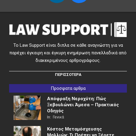
Το Law Support είναι διπλα σε κάθε αναγνώστη για να
παρέχει έγκαιρη και έγκυρη ενημέρωση πανελλαδικά από
διακεκριμένους αρθρογράφους.
ΠΕΡΙΣΣΟΤΕΡΑ
Προσφατα αρθρα
Απόφραξη Νεροχύτη: Πώς
Ξεβουλώνει Άμεσα – Πρακτικός
Οδηγός
In:
Γενικά
Κόστος Μεταμόσχευσης
Μαλλιών: Τι Πρέπει να Ξέρετε