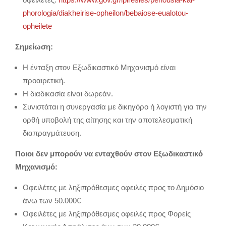
phorologia/diakheirise-opheilon/bebaiose-eualotou-
opheilete
Σημείωση:
Η ένταξη στον Εξωδικαστικό Μηχανισμό είναι
προαιρετική.
Η διαδικασία είναι δωρεάν.
Συνιστάται η συνεργασία με δικηγόρο ή λογιστή για την
ορθή υποβολή της αίτησης και την αποτελεσματική
διαπραγμάτευση.
Ποιοι δεν μπορούν να ενταχθούν στον Εξωδικαστικό
Μηχανισμό:
Οφειλέτες με ληξιπρόθεσμες οφειλές προς το Δημόσιο
άνω των 50.000€
Οφειλέτες με ληξιπρόθεσμες οφειλές προς Φορείς