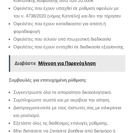
Κοινωνικής Ασφάλισης άνω των 20.000€
Οφειλέτες που έχουν υπαχθεί σε ρύθμιση οφειλών με
τον ν. 4738/2020 (νόμος Κατσέλη) και δεν την τήρησαν
Οφειλέτες που έχουν καταδικαστεί για απάτη ή
φοροδιαφυγή
Οφειλέτες που τελούν υπό πτωχευτική διαδικασία
Οφειλέτες που έχουν ενταχθεί σε διαδικασία εξυγίανσης
Διαβάστε
Μήνυση για Παρενόχληση
Συμβουλές για επιτυχημένη ρύθμιση:
Συγκεντρώστε όλα τα απαραίτητα δικαιολογητικά.
Συμπληρώστε σωστά και με ακρίβεια την αίτηση.
Διαπραγματευτείτε με τους πιστωτές σας με ειλικρίνεια
και ρεαλισμό.
Εξετάστε όλες τις διαθέσιμες επιλογές ρύθμισης.
Μην διστάσετε να ζητήσετε βοήθεια από δικηγόρο ή