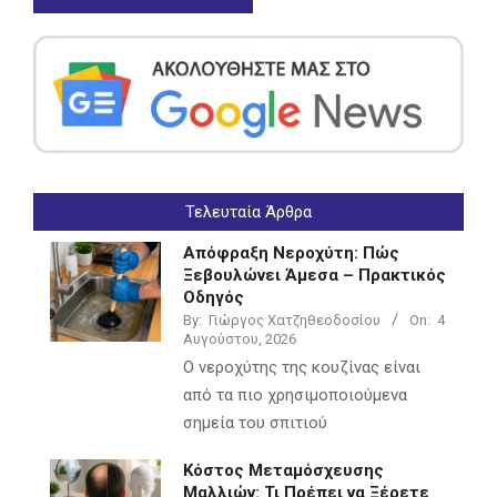
Τελευταία Άρθρα
Απόφραξη Νεροχύτη: Πώς
Ξεβουλώνει Άμεσα – Πρακτικός
Οδηγός
By:
Γιώργος Χατζηθεοδοσίου
On:
4
Αυγούστου, 2026
Ο νεροχύτης της κουζίνας είναι
από τα πιο χρησιμοποιούμενα
σημεία του σπιτιού
Κόστος Μεταμόσχευσης
Μαλλιών: Τι Πρέπει να Ξέρετε