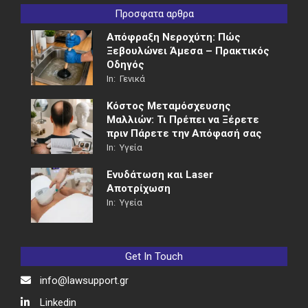
Προσφατα αρθρα
Απόφραξη Νεροχύτη: Πώς
Ξεβουλώνει Άμεσα – Πρακτικός
Οδηγός
In:
Γενικά
Κόστος Μεταμόσχευσης
Μαλλιών: Τι Πρέπει να Ξέρετε
πριν Πάρετε την Απόφασή σας
In:
Υγεία
Ενυδάτωση και Laser
Αποτρίχωση
In:
Υγεία
Get In Touch
info@lawsupport.gr
Linkedin