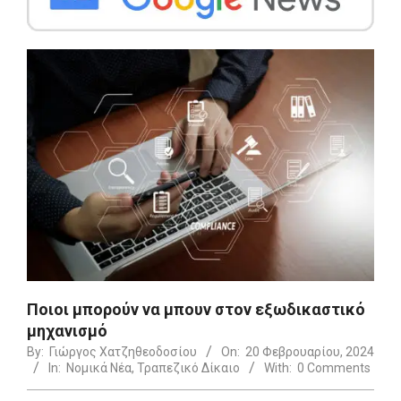
Ποιοι μπορούν να μπουν στον εξωδικαστικό
μηχανισμό
By:
Γιώργος Χατζηθεοδοσίου
On:
20 Φεβρουαρίου, 2024
In:
Νομικά Νέα
,
Τραπεζικό Δίκαιο
With:
0 Comments