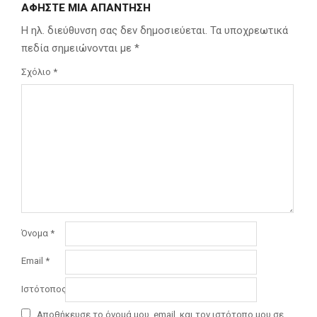
ΑΦΉΣΤΕ ΜΙΑ ΑΠΆΝΤΗΣΗ
Η ηλ. διεύθυνση σας δεν δημοσιεύεται.
Τα υποχρεωτικά
πεδία σημειώνονται με
*
Σχόλιο
*
Όνομα
*
Email
*
Ιστότοπος
Αποθήκευσε το όνομά μου, email, και τον ιστότοπο μου σε