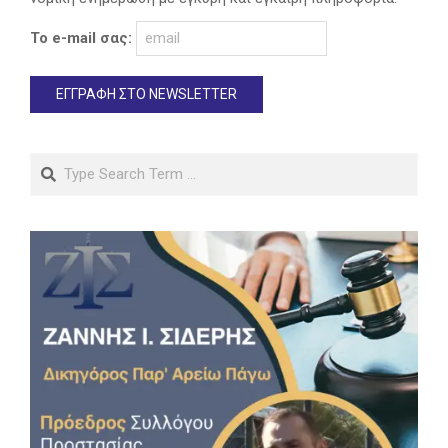
Το e-mail σας:
Search