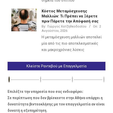
σημεία του σπιτιού
Κόστος Μεταμόσχευσης
Μαλλιών: Τι Πρέπει να Ξέρετε
πριν Πάρετε την Απόφασή σας
By:
Γιώργος Χατζηθεοδοσίου
On:
2
Αυγούστου, 2026
Η μεταμόσχευση μαλλιών αποτελεί
μία από τις πιο αποτελεσματικές
και μακροχρόνιες λύσεις
Κλείστε Ραντεβού με Επαγγελματία
Επιλέξτε την υπηρεσία που σας ενδιαφέρει:
Σε περίπτωση που δεν βρίσκεστε στην Αθήνα υπάρχει η
δυνατότητα βιντεοκλήσης με τον επαγγελματία αν είναι
δυνατή η εξυπηρέτηση.