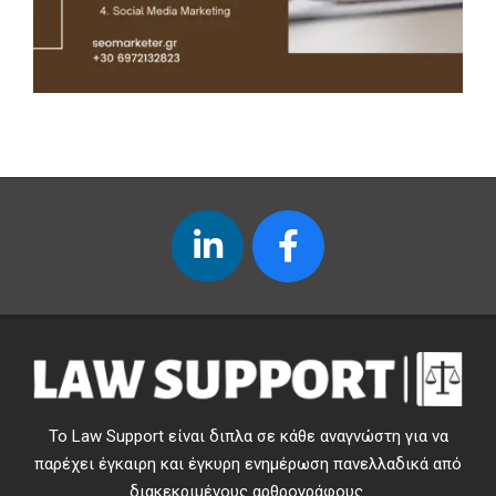
Το Law Support είναι διπλα σε κάθε αναγνώστη για να
παρέχει έγκαιρη και έγκυρη ενημέρωση πανελλαδικά από
διακεκριμένους αρθρογράφους.