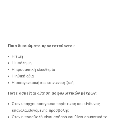
Ποια δικαιώματα προστατεύονται:
Η τιμή
Η υπόληψη
Η προσωπική ελευθερία
Η ηθική αξία
Η οικογενειακή και κοινωνική ζωή
Πότε ασκείται αίτηση ασφαλιστικών μέτρων:
Όταν υπάρχει επείγουσα περίπτωση και κίνδυνος
επαναλαμβανόμενης προσβολής
Όταν η προσβολή είναι σοβαρή και θίγει σημαντικά το