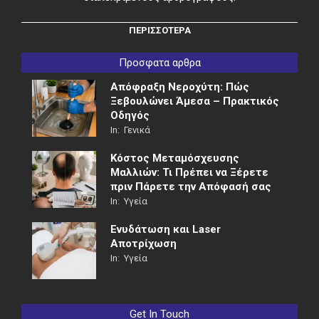
ΠΕΡΙΣΣΟΤΕΡΑ
Προσφατα αρθρα
Απόφραξη Νεροχύτη: Πώς
Ξεβουλώνει Άμεσα – Πρακτικός
Οδηγός
In:
Γενικά
Κόστος Μεταμόσχευσης
Μαλλιών: Τι Πρέπει να Ξέρετε
πριν Πάρετε την Απόφασή σας
In:
Υγεία
Ενυδάτωση και Laser
Αποτρίχωση
In:
Υγεία
Get In Touch