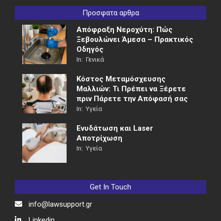
Προσφατα αρθρα
Απόφραξη Νεροχύτη: Πώς
Ξεβουλώνει Άμεσα – Πρακτικός
Οδηγός
In:
Γενικά
Κόστος Μεταμόσχευσης
Μαλλιών: Τι Πρέπει να Ξέρετε
πριν Πάρετε την Απόφασή σας
In:
Υγεία
Ενυδάτωση και Laser
Αποτρίχωση
In:
Υγεία
Get In Touch
info@lawsupport.gr
Linkedin