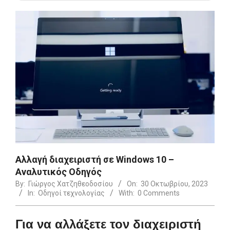
Αλλαγή διαχειριστή σε Windows 10 –
Αναλυτικός Οδηγός
By:
Γιώργος Χατζηθεοδοσίου
On:
30 Οκτωβρίου, 2023
In:
Οδηγοί τεχνολογίας
With:
0 Comments
Για να αλλάξετε τον διαχειριστή