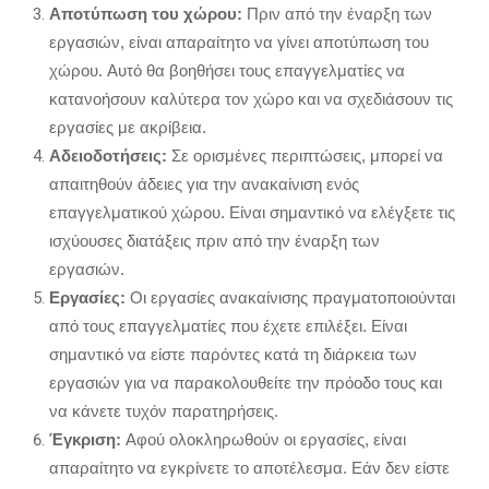
Αποτύπωση του χώρου:
Πριν από την έναρξη των
εργασιών,
είναι απαραίτητο να γίνει αποτύπωση του
χώρου.
Αυτό θα βοηθήσει τους επαγγελματίες να
κατανοήσουν καλύτερα τον χώρο και να σχεδιάσουν τις
εργασίες με ακρίβεια.
Αδειοδοτήσεις:
Σε ορισμένες περιπτώσεις,
μπορεί να
απαιτηθούν άδειες για την ανακαίνιση ενός
επαγγελματικού χώρου.
Είναι σημαντικό να ελέγξετε τις
ισχύουσες διατάξεις πριν από την έναρξη των
εργασιών.
Εργασίες:
Οι εργασίες ανακαίνισης πραγματοποιούνται
από τους επαγγελματίες που έχετε επιλέξει.
Είναι
σημαντικό να είστε παρόντες κατά τη διάρκεια των
εργασιών για να παρακολουθείτε την πρόοδο τους και
να κάνετε τυχόν παρατηρήσεις.
Έγκριση:
Αφού ολοκληρωθούν οι εργασίες,
είναι
απαραίτητο να εγκρίνετε το αποτέλεσμα.
Εάν δεν είστε