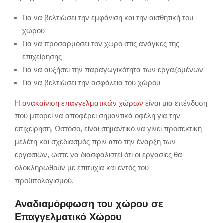
Για να βελτιώσει την εμφάνιση και την αισθητική του
χώρου
Για να προσαρμόσει τον χώρο στις ανάγκες της
επιχείρησης
Για να αυξήσει την παραγωγικότητα των εργαζομένων
Για να βελτιώσει την ασφάλεια του χώρου
Η
ανακαίνιση επαγγελματικών χώρων
είναι μια επένδυση
που μπορεί να αποφέρει σημαντικά οφέλη για την
επιχείρηση.
Ωστόσο,
είναι σημαντικό να γίνει προσεκτική
μελέτη και σχεδιασμός πριν από την έναρξη των
εργασιών,
ώστε να διασφαλιστεί ότι οι εργασίες θα
ολοκληρωθούν με επιτυχία και εντός του
προϋπολογισμού.
Αναδιαμόρφωση του χώρου σε
Επαγγελματικό Χώρου