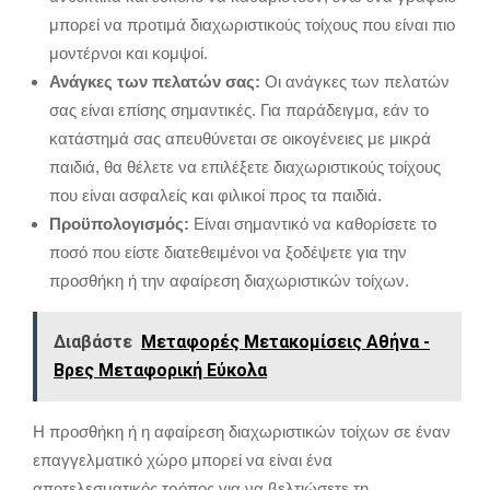
μπορεί να προτιμά διαχωριστικούς τοίχους που είναι πιο
μοντέρνοι και κομψοί.
Ανάγκες των πελατών σας:
Οι ανάγκες των πελατών
σας είναι επίσης σημαντικές.
Για παράδειγμα,
εάν το
κατάστημά σας απευθύνεται σε οικογένειες με μικρά
παιδιά,
θα θέλετε να επιλέξετε διαχωριστικούς τοίχους
που είναι ασφαλείς και φιλικοί προς τα παιδιά.
Προϋπολογισμός:
Είναι σημαντικό να καθορίσετε το
ποσό που είστε διατεθειμένοι να ξοδέψετε για την
προσθήκη ή την αφαίρεση διαχωριστικών τοίχων.
Διαβάστε
Μεταφορές Μετακομίσεις Αθήνα -
Βρες Μεταφορική Εύκολα
Η προσθήκη ή η αφαίρεση διαχωριστικών τοίχων σε έναν
επαγγελματικό χώρο μπορεί να είναι ένα
αποτελεσματικός τρόπος για να βελτιώσετε τη