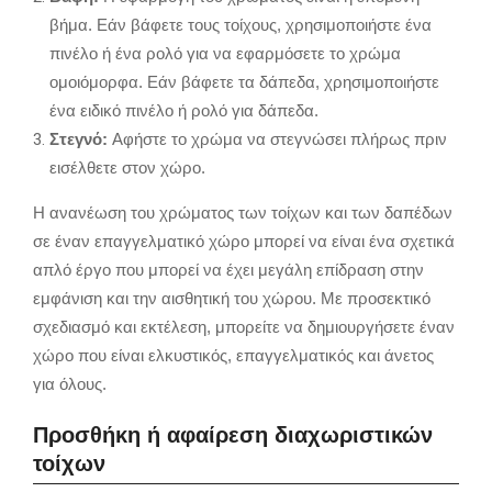
βήμα.
Εάν βάφετε τους τοίχους,
χρησιμοποιήστε ένα
πινέλο ή ένα ρολό για να εφαρμόσετε το χρώμα
ομοιόμορφα.
Εάν βάφετε τα δάπεδα,
χρησιμοποιήστε
ένα ειδικό πινέλο ή ρολό για δάπεδα.
Στεγνό:
Αφήστε το χρώμα να στεγνώσει πλήρως πριν
εισέλθετε στον χώρο.
Η ανανέωση του χρώματος των τοίχων και των δαπέδων
σε έναν επαγγελματικό χώρο μπορεί να είναι ένα σχετικά
απλό έργο που μπορεί να έχει μεγάλη επίδραση στην
εμφάνιση και την αισθητική του χώρου.
Με προσεκτικό
σχεδιασμό και εκτέλεση,
μπορείτε να δημιουργήσετε έναν
χώρο που είναι ελκυστικός,
επαγγελματικός και άνετος
για όλους.
Προσθήκη ή αφαίρεση διαχωριστικών
τοίχων