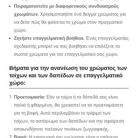
Πειραματιστείτε με διαφορετικούς συνδυασμούς
χρωμάτων.
Χρησιμοποιήστε ένα δείγμα χρώματος για
να δείτε πώς θα φαίνεται το χρώμα στον πραγματικό
χώρο.
Ζητήστε επαγγελματική βοήθεια.
Ένας επαγγελματίας
σχεδιαστής μπορεί να σας βοηθήσει να επιλέξετε τα
σωστά χρώματα για τον επαγγελματικό σας χώρο.
Βήματα για την ανανέωση του χρώματος των
τοίχων και των δαπέδων σε επαγγελματικό
χώρο:
Προετοιμασία:
Εάν οι τοίχοι ή τα δάπεδά σας είναι
παλιά ή φθαρμένα,
θα χρειαστεί να τα προετοιμάσετε
για τη βαφή.
Αυτό περιλαμβάνει το τρίψιμο των
τοίχων,
το αστάρωμα των δαπέδων και την αφαίρεση
οποιωνδήποτε παλαιών πινάκων ζωγραφικής.
Βαφή:
Η εφαρμογή του χρώματος είναι η επόμενη