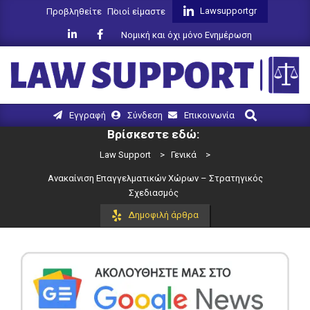
Skip
Lawsupportgr
Προβληθείτε
Ποιοί είμαστε
to
Νομική και όχι μόνο Ενημέρωση
content
LAW
Search
Primary
Εγγραφή
Σύνδεση
Επικοινωνία
SUPPORT
Navigation
Βρίσκεστε εδώ:
Menu
Law Support
>
Γενικά
>
Ανακαίνιση Επαγγελματικών Χώρων – Στρατηγικός
Σχεδιασμός
Δημοφιλή άρθρα