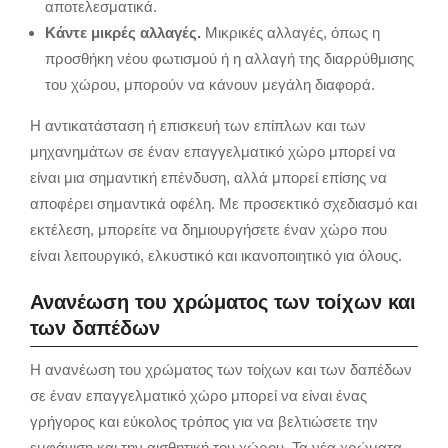
αποτελεσματικά.
Κάντε μικρές αλλαγές.
Μικρικές αλλαγές,
όπως η
προσθήκη νέου φωτισμού ή η αλλαγή της διαρρύθμισης
του χώρου,
μπορούν να κάνουν μεγάλη διαφορά.
Η αντικατάσταση ή επισκευή των επίπλων και των
μηχανημάτων σε έναν επαγγελματικό χώρο μπορεί να
είναι μια σημαντική επένδυση,
αλλά μπορεί επίσης να
αποφέρει σημαντικά οφέλη.
Με προσεκτικό σχεδιασμό και
εκτέλεση,
μπορείτε να δημιουργήσετε έναν χώρο που
είναι λειτουργικό,
ελκυστικό και ικανοποιητικό για όλους.
Ανανέωση του χρώματος των τοίχων και
των δαπέδων
Η ανανέωση του χρώματος των τοίχων και των δαπέδων
σε έναν επαγγελματικό χώρο μπορεί να είναι ένας
γρήγορος και εύκολος τρόπος για να βελτιώσετε την
εμφάνιση και την αισθητική του χώρου. Τα νέα χρώματα