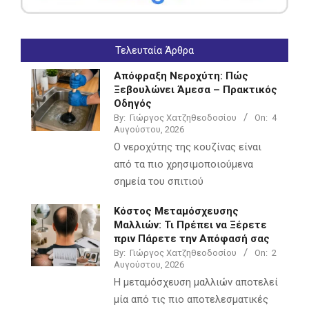
Τελευταία Άρθρα
Απόφραξη Νεροχύτη: Πώς
Ξεβουλώνει Άμεσα – Πρακτικός
Οδηγός
By:
Γιώργος Χατζηθεοδοσίου
On:
4
Αυγούστου, 2026
Ο νεροχύτης της κουζίνας είναι
από τα πιο χρησιμοποιούμενα
σημεία του σπιτιού
Κόστος Μεταμόσχευσης
Μαλλιών: Τι Πρέπει να Ξέρετε
πριν Πάρετε την Απόφασή σας
By:
Γιώργος Χατζηθεοδοσίου
On:
2
Αυγούστου, 2026
Η μεταμόσχευση μαλλιών αποτελεί
μία από τις πιο αποτελεσματικές