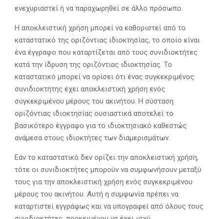
ενεχυριαστεί ή να παραχωρηθεί σε άλλο πρόσωπο.
Η αποκλειστική χρήση μπορεί να καθοριστεί από το
καταστατικό της οριζόντιας ιδιοκτησίας, το οποίο είναι
ένα έγγραφο που καταρτίζεται από τους συνιδιοκτήτες
κατά την ίδρυση της οριζόντιας ιδιοκτησίας. Το
καταστατικό μπορεί να ορίσει ότι ένας συγκεκριμένος
συνιδιοκτήτης έχει αποκλειστική χρήση ενός
συγκεκριμένου μέρους του ακινήτου. Η σύσταση
οριζόντιας ιδιοκτησίας ουσιαστικά αποτελεί το
βασικότερο έγγραφο για το ιδιοκτησιακό καθεστώς
ανάμεσα στους ιδιοκτήτες των διαμερισμάτων.
Εάν το καταστατικό δεν ορίζει την αποκλειστική χρήση,
τότε οι συνιδιοκτήτες μπορούν να συμφωνήσουν μεταξύ
τους για την αποκλειστική χρήση ενός συγκεκριμένου
μέρους του ακινήτου. Αυτή η συμφωνία πρέπει να
καταρτιστεί εγγράφως και να υπογραφεί από όλους τους
συνιδιοκτήτες, προκειμένου να έχει ισχύ.