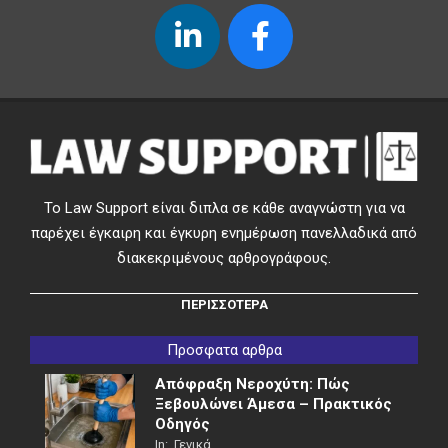
Το Law Support είναι διπλα σε κάθε αναγνώστη για να
παρέχει έγκαιρη και έγκυρη ενημέρωση πανελλαδικά από
διακεκριμένους αρθρογράφους.
ΠΕΡΙΣΣΟΤΕΡΑ
Προσφατα αρθρα
Απόφραξη Νεροχύτη: Πώς
Ξεβουλώνει Άμεσα – Πρακτικός
Οδηγός
In:
Γενικά