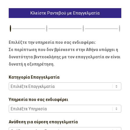
Κλείστε Ραντεβού με Επαγγελματία
Επιλέξτε την υπηρεσία που σας ενδιαφέρει:
Σε περίπτωση που δεν βρίσκεστε στην Αθήνα υπάρχει η
δυνατότητα βιντεοκλήσης με τον επαγγελματία αν είναι
δυνατή η εξυπηρέτηση.
Κατηγορία Επαγγελματία
Υπηρεσία που σας ενδιαφέρει
Ανάθεση για εύρεση επαγγελματία