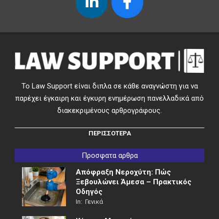
Το Law Support είναι διπλα σε κάθε αναγνώστη για να
παρέχει έγκαιρη και έγκυρη ενημέρωση πανελλαδικά από
διακεκριμένους αρθρογράφους.
ΠΕΡΙΣΣΟΤΕΡΑ
Προσφατα αρθρα
Απόφραξη Νεροχύτη: Πώς
Ξεβουλώνει Άμεσα – Πρακτικός
Οδηγός
In:
Γενικά