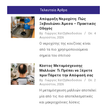
Τελευταία Άρθρα
Απόφραξη Νεροχύτη: Πώς
Ξεβουλώνει Άμεσα – Πρακτικός
Οδηγός
By:
Γιώργος Χατζηθεοδοσίου
On:
4
Αυγούστου, 2026
Ο νεροχύτης της κουζίνας είναι
από τα πιο χρησιμοποιούμενα
σημεία του σπιτιού
Κόστος Μεταμόσχευσης
Μαλλιών: Τι Πρέπει να Ξέρετε
πριν Πάρετε την Απόφασή σας
By:
Γιώργος Χατζηθεοδοσίου
On:
2
Αυγούστου, 2026
Η μεταμόσχευση μαλλιών αποτελεί
μία από τις πιο αποτελεσματικές
και μακροχρόνιες λύσεις