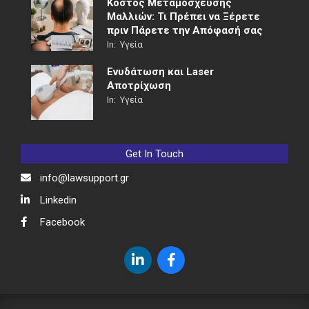
Κόστος Μεταμόσχευσης
Μαλλιών: Τι Πρέπει να Ξέρετε
πριν Πάρετε την Απόφασή σας
In:
Υγεία
Ενυδάτωση και Laser
Αποτρίχωση
In:
Υγεία
Get In Touch
info@lawsupport.gr
Linkedin
Facebook