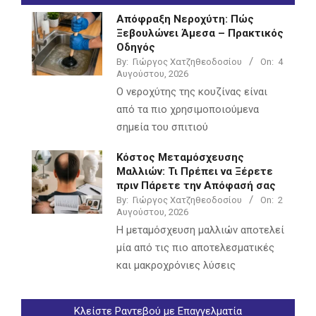
Απόφραξη Νεροχύτη: Πώς
Ξεβουλώνει Άμεσα – Πρακτικός
Οδηγός
By:
Γιώργος Χατζηθεοδοσίου
On:
4
Αυγούστου, 2026
Ο νεροχύτης της κουζίνας είναι
από τα πιο χρησιμοποιούμενα
σημεία του σπιτιού
Κόστος Μεταμόσχευσης
Μαλλιών: Τι Πρέπει να Ξέρετε
πριν Πάρετε την Απόφασή σας
By:
Γιώργος Χατζηθεοδοσίου
On:
2
Αυγούστου, 2026
Η μεταμόσχευση μαλλιών αποτελεί
μία από τις πιο αποτελεσματικές
και μακροχρόνιες λύσεις
Κλείστε Ραντεβού με Επαγγελματία