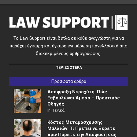
Το Law Support είναι διπλα σε κάθε αναγνώστη για να
παρέχει έγκαιρη και έγκυρη ενημέρωση πανελλαδικά από
διακεκριμένους αρθρογράφους.
ΠΕΡΙΣΣΟΤΕΡΑ
Προσφατα αρθρα
Απόφραξη Νεροχύτη: Πώς
Ξεβουλώνει Άμεσα – Πρακτικός
Οδηγός
In:
Γενικά
Κόστος Μεταμόσχευσης
Μαλλιών: Τι Πρέπει να Ξέρετε
πριν Πάρετε την Απόφασή σας