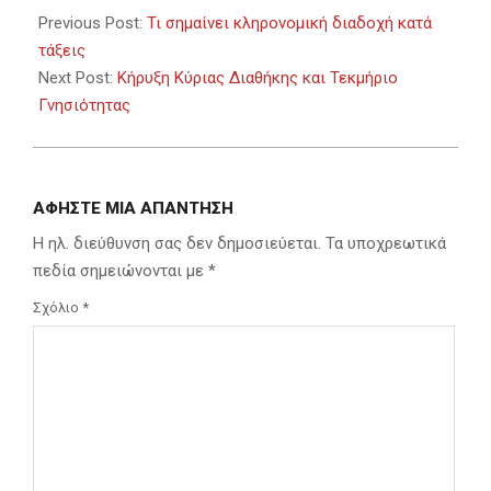
03-
Previous Post:
Τι σημαίνει κληρονομική διαδοχή κατά
06
τάξεις
Next Post:
Κήρυξη Κύριας Διαθήκης και Τεκμήριο
Γνησιότητας
ΑΦΉΣΤΕ ΜΙΑ ΑΠΆΝΤΗΣΗ
Η ηλ. διεύθυνση σας δεν δημοσιεύεται.
Τα υποχρεωτικά
πεδία σημειώνονται με
*
Σχόλιο
*