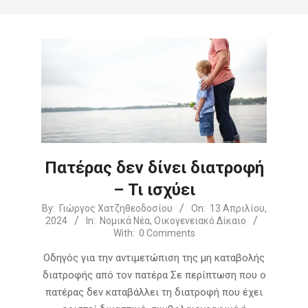
Πατέρας δεν δίνει διατροφή
– Τι ισχύει
2024-
By:
Γιώργος Χατζηθεοδοσίου
On:
13 Απριλίου,
2024
In:
Νομικά Νέα
,
Οικογενειακό Δίκαιο
04-
With:
0 Comments
13
Οδηγός για την αντιμετώπιση της μη καταβολής
διατροφής από τον πατέρα Σε περίπτωση που ο
πατέρας δεν καταβάλλει τη διατροφή που έχει