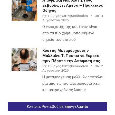
Απόφραξη Νεροχύτη: Πώς
Ξεβουλώνει Άμεσα – Πρακτικός
Οδηγός
By:
Γιώργος Χατζηθεοδοσίου
On:
4
Αυγούστου, 2026
Ο νεροχύτης της κουζίνας είναι
από τα πιο χρησιμοποιούμενα
σημεία του σπιτιού
Κόστος Μεταμόσχευσης
Μαλλιών: Τι Πρέπει να Ξέρετε
πριν Πάρετε την Απόφασή σας
By:
Γιώργος Χατζηθεοδοσίου
On:
2
Αυγούστου, 2026
Η μεταμόσχευση μαλλιών αποτελεί
μία από τις πιο αποτελεσματικές
και μακροχρόνιες λύσεις
Κλείστε Ραντεβού με Επαγγελματία