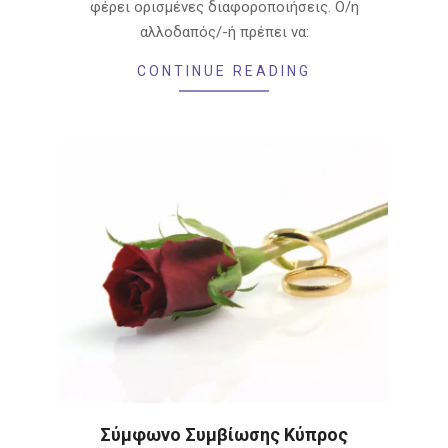
φέρει ορισμένες διαφοροποιήσεις. Ο/η
αλλοδαπός/-ή πρέπει να:
CONTINUE READING
Σύμφωνο Συμβίωσης Κύπρος