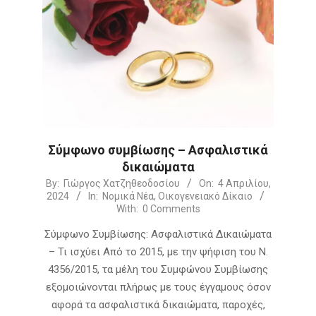
Σύμφωνο συμβίωσης – Ασφαλιστικά
δικαιώματα
2024-
By:
Γιώργος Χατζηθεοδοσίου
On:
4 Απριλίου,
2024
In:
Νομικά Νέα
,
Οικογενειακό Δίκαιο
04-
With:
0 Comments
04
Σύμφωνο Συμβίωσης: Ασφαλιστικά Δικαιώματα
– Τι ισχύει Από το 2015, με την ψήφιση του Ν.
4356/2015, τα μέλη του Συμφώνου Συμβίωσης
εξομοιώνονται πλήρως με τους έγγαμους όσον
αφορά τα ασφαλιστικά δικαιώματα, παροχές,