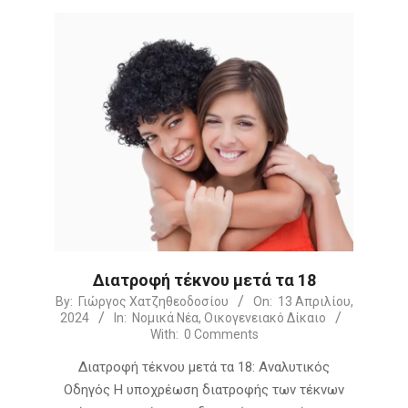
Διατροφή τέκνου μετά τα 18
2024-
By:
Γιώργος Χατζηθεοδοσίου
On:
13 Απριλίου,
2024
In:
Νομικά Νέα
,
Οικογενειακό Δίκαιο
04-
With:
0 Comments
13
Διατροφή τέκνου μετά τα 18: Αναλυτικός
Οδηγός Η υποχρέωση διατροφής των τέκνων