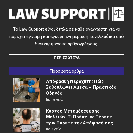
Το Law Support είναι διπλα σε κάθε αναγνώστη για να
παρέχει έγκαιρη και έγκυρη ενημέρωση πανελλαδικά από
διακεκριμένους αρθρογράφους.
ΠΕΡΙΣΣΟΤΕΡΑ
Προσφατα αρθρα
Απόφραξη Νεροχύτη: Πώς
Ξεβουλώνει Άμεσα – Πρακτικός
Οδηγός
In:
Γενικά
Κόστος Μεταμόσχευσης
Μαλλιών: Τι Πρέπει να Ξέρετε
πριν Πάρετε την Απόφασή σας
In:
Υγεία