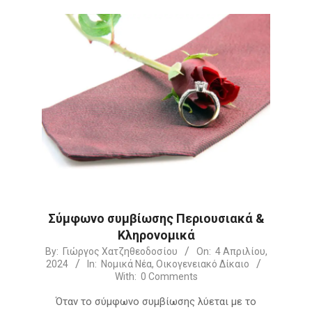
Σύμφωνο συμβίωσης Περιουσιακά &
Κληρονομικά
2024-
By:
Γιώργος Χατζηθεοδοσίου
On:
4 Απριλίου,
2024
In:
Νομικά Νέα
,
Οικογενειακό Δίκαιο
04-
With:
0 Comments
04
Όταν το σύμφωνο συμβίωσης λύεται με το