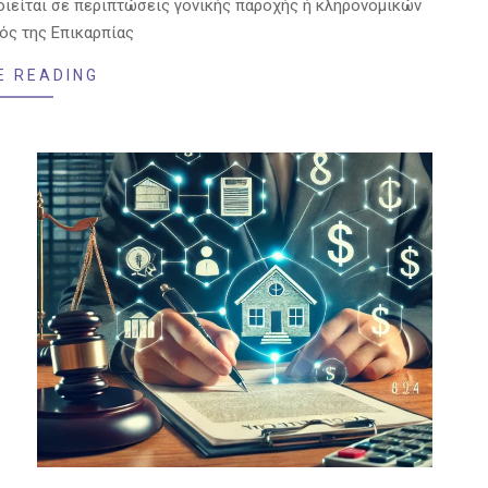
οιείται σε περιπτώσεις γονικής παροχής ή κληρονομικών
ός της Επικαρπίας
E READING