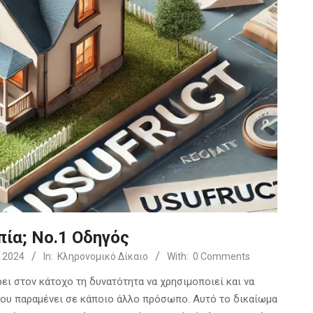
πία; Νο.1 Οδηγός
 2024
In:
Κληρονομικό Δίκαιο
With:
0 Comments
ει στον κάτοχο τη δυνατότητα να χρησιμοποιεί και να
ήτου παραμένει σε κάποιο άλλο πρόσωπο. Αυτό το δικαίωμα