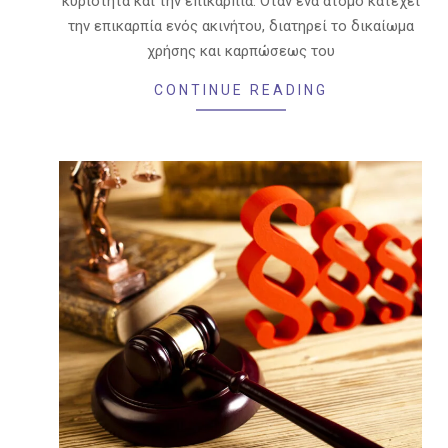
κυριότητα και την επικαρπία. Όταν ένα άτομο κατέχει
την επικαρπία ενός ακινήτου, διατηρεί το δικαίωμα
χρήσης και καρπώσεως του
CONTINUE READING