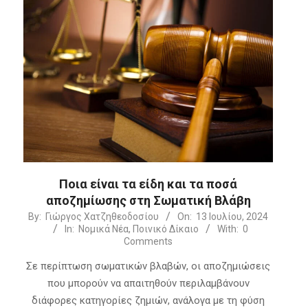
Ποια είναι τα είδη και τα ποσά
αποζημίωσης στη Σωματική Βλάβη
2024-
By:
Γιώργος Χατζηθεοδοσίου
On:
13 Ιουλίου, 2024
In:
Νομικά Νέα
,
Ποινικό Δίκαιο
With:
0
07-
Comments
13
Σε περίπτωση σωματικών βλαβών, οι αποζημιώσεις
που μπορούν να απαιτηθούν περιλαμβάνουν
διάφορες κατηγορίες ζημιών, ανάλογα με τη φύση