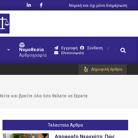
Νομική και όχι μόνο Ενημέρωση
Εγγραφή
Σύνδεση
Search
Νομοθεσία
Επικοινωνία
Αρθρογραφία
Δημοφιλή άρθρα
ίτε και βρείτε όλα όσα θέλετε να ξέρετε.
Τελευταία Άρθρα
Απόφραξη Νεροχύτη: Πώς