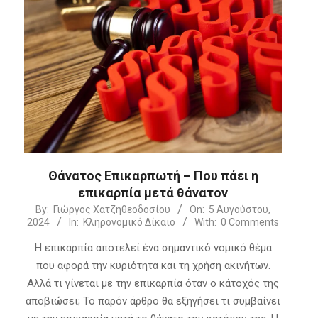
Θάνατος Επικαρπωτή – Που πάει η
επικαρπία μετά θάνατον
2024-
By:
Γιώργος Χατζηθεοδοσίου
On:
5 Αυγούστου,
2024
In:
Κληρονομικό Δίκαιο
With:
0 Comments
08-
05
Η επικαρπία αποτελεί ένα σημαντικό νομικό θέμα
που αφορά την κυριότητα και τη χρήση ακινήτων.
Αλλά τι γίνεται με την επικαρπία όταν ο κάτοχός της
αποβιώσει; Το παρόν άρθρο θα εξηγήσει τι συμβαίνει