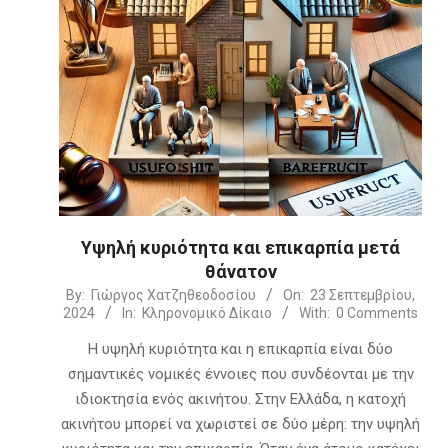
Υψηλή κυριότητα και επικαρπία μετά
θάνατον
2024-
By:
Γιώργος Χατζηθεοδοσίου
On:
23 Σεπτεμβρίου,
2024
In:
Κληρονομικό Δίκαιο
With:
0 Comments
09-
23
Η υψηλή κυριότητα και η επικαρπία είναι δύο
σημαντικές νομικές έννοιες που συνδέονται με την
ιδιοκτησία ενός ακινήτου. Στην Ελλάδα, η κατοχή
ακινήτου μπορεί να χωριστεί σε δύο μέρη: την υψηλή