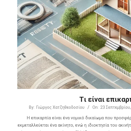
Tι είναι επικαρ
2024-
By:
Γιώργος Χατζηθεοδοσίου
On:
23 Σεπτεμβρίου,
09-
Η επικαρπία είναι ένα νομικό δικαίωμα που προσφέρ
23
εκμεταλλεύεται ένα ακίνητο, ενώ η ιδιοκτησία του ακιν