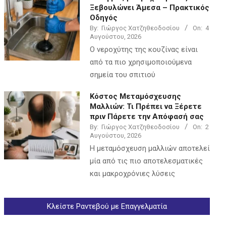
Ξεβουλώνει Άμεσα – Πρακτικός
Οδηγός
By:
Γιώργος Χατζηθεοδοσίου
On:
4
Αυγούστου, 2026
Ο νεροχύτης της κουζίνας είναι
από τα πιο χρησιμοποιούμενα
σημεία του σπιτιού
Κόστος Μεταμόσχευσης
Μαλλιών: Τι Πρέπει να Ξέρετε
πριν Πάρετε την Απόφασή σας
By:
Γιώργος Χατζηθεοδοσίου
On:
2
Αυγούστου, 2026
Η μεταμόσχευση μαλλιών αποτελεί
μία από τις πιο αποτελεσματικές
και μακροχρόνιες λύσεις
Κλείστε Ραντεβού με Επαγγελματία